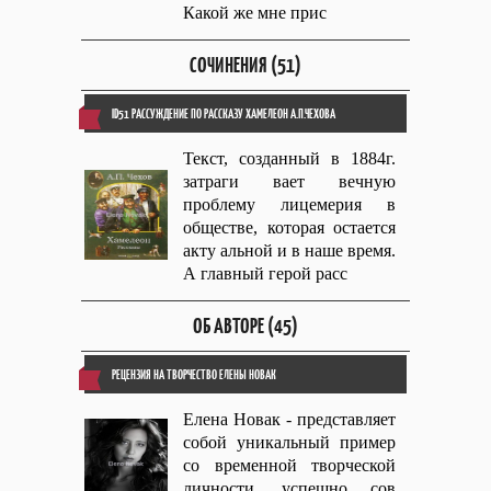
Какой же мне прис
СОЧИНЕНИЯ (51)
ID51 РАССУЖДЕНИЕ ПО РАССКАЗУ ХАМЕЛЕОН А.П.ЧЕХОВА
Текст, созданный в 1884г.
затраги вает вечную
проблему лицемерия в
обществе, которая остается
акту альной и в наше время.
А главный герой расс
ОБ АВТОРЕ (45)
РЕЦЕНЗИЯ НА ТВОРЧЕСТВО ЕЛЕНЫ НОВАК
Елена Новак - представляет
собой уникальный пример
со временной творческой
личности, успешно сов