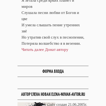
Я летала среди ярких планет и
миров
Слушала песни любви от Богов и
цве
И умела слышать пение утренних
звё
Но утратив свой слух в песнопении,
Потеряла волшебство я в везении.
Читать далее
Донат автору
ФОРМА ВХОДА
АВТОР ЕЛЕНА НОВАК ELENA-NOVAK-AVTOR.RU
Сайт создан 21.06.2005г.