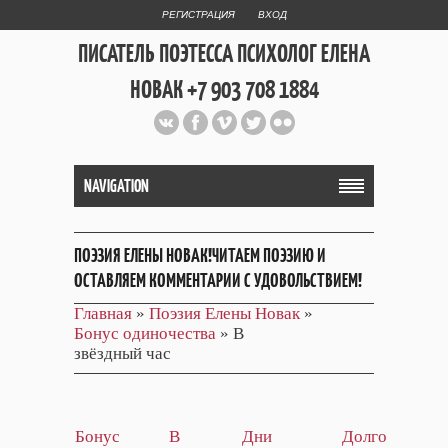
РЕГИСТРАЦИЯ
ВХОД
ПИСАТЕЛЬ ПОЭТЕССА ПСИХОЛОГ ЕЛЕНА
НОВАК +7 903 708 1884
Официальный сайт репетитора
и Web Дизайнера Елены Новак
NAVIGATION
ПОЭЗИЯ ЕЛЕНЫ НОВАК!ЧИТАЕМ ПОЭЗИЮ И
ОСТАВЛЯЕМ КОММЕНТАРИИ С УДОВОЛЬСТВИЕМ!
Главная
»
Поэзия Елены Новак
»
Бонус одиночества
» В
звёздный час
Бонус
В
Дни
Долго