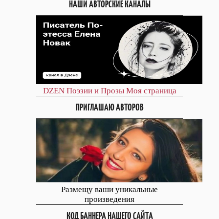
НАШИ АВТОРСКИЕ КАНАЛЫ
DZEN
Поэзии и Прозы
Моя страница
ПРИГЛАШАЮ АВТОРОВ
Размещу ваши уникальные
произведения
КОД БАННЕРА НАШЕГО САЙТА