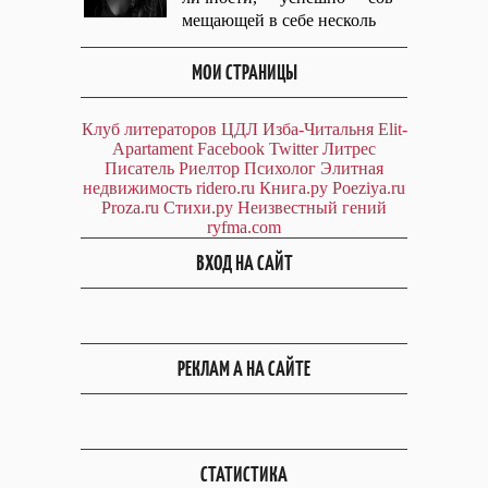
мещающей в себе несколь
МОИ СТРАНИЦЫ
Клуб литераторов ЦДЛ
Изба-Читальня
Elit-
Apartament
Facebook
Twitter
Литрес
Писатель
Риелтор
Психолог
Элитная
недвижимость
ridero.ru
Книга.ру
Poeziya.ru
Proza.ru
Стихи.ру
Неизвестный гений
ryfma.com
ВХОД НА САЙТ
РЕКЛАМ А НА САЙТЕ
СТАТИСТИКА