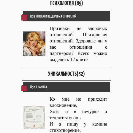
ПСИХОЛОГИЯ (89)
ID52 ПРИЗНАКИ НЕЗДОРОВЫХ ОТНОШЕНИЙ
Признаки не здоровых
отношений. Психология
отношений. Здоровые ли у
вас отношения с
партнером? Всего можно
выделить 12 крите
УНИКАЛЬНОСТЬ(52)
ID52 У КАМИНА
Ко мне не приходит
вдохновение,
Хотя и в печурке и
теплится огонь.
И я пишу у камина
стихотворение,