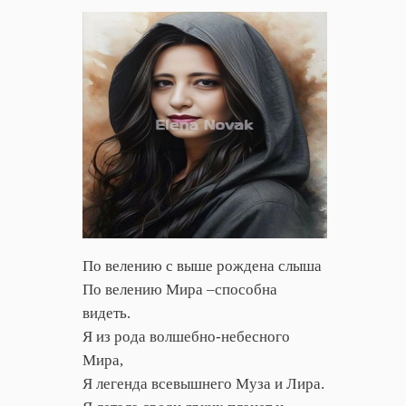
По велению с выше рождена слыша
По велению Мира –способна
видеть.
Я из рода волшебно-небесного
Мира,
Я легенда всевышнего Муза и Лира.