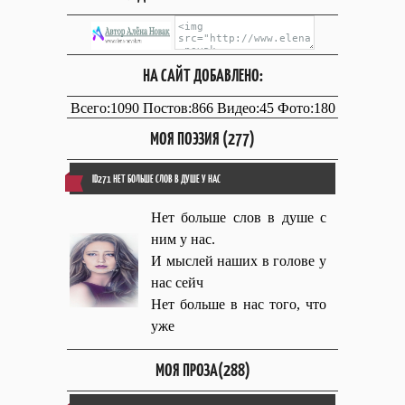
НА САЙТ ДОБАВЛЕНО:
Всего:1090 Постов:866 Видео:45 Фото:180
МОЯ ПОЭЗИЯ (277)
ID271 НЕТ БОЛЬШЕ СЛОВ В ДУШЕ У НАС
Нет больше слов в душе с
ним у нас.
И мыслей наших в голове у
нас сейч
Нет больше в нас того, что
уже
МОЯ ПРОЗА(288)