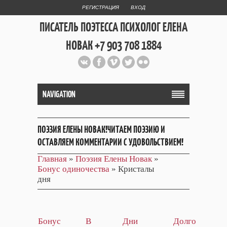
РЕГИСТРАЦИЯ
ВХОД
ПИСАТЕЛЬ ПОЭТЕССА ПСИХОЛОГ ЕЛЕНА
НОВАК +7 903 708 1884
Официальный сайт репетитора
и Web Дизайнера Елены Новак
NAVIGATION
ПОЭЗИЯ ЕЛЕНЫ НОВАК!ЧИТАЕМ ПОЭЗИЮ И
ОСТАВЛЯЕМ КОММЕНТАРИИ С УДОВОЛЬСТВИЕМ!
Главная
»
Поэзия Елены Новак
»
Бонус одиночества
» Кристалы
дня
Бонус
В
Дни
Долго