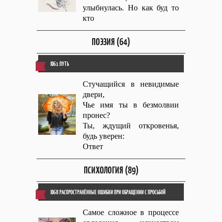
улыбнулась. Но как буд то
кто
ПОЭЗИЯ (64)
ID61 ПУТЬ
Стучащийся в невидимые
двери,
Чье имя ты в безмолвии
пронес?
Ты, ждущий откровенья,
будь уверен:
Ответ
ПСИХОЛОГИЯ (89)
ID68 РАСПРОСТРАНЁННЫЕ ОШИБКИ ПРИ ОБРАЩЕНИИ С ПРОСЬБОЙ
Самое сложное в процессе