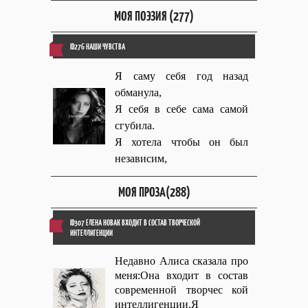
МОЯ ПОЭЗИЯ (277)
ID276 НАШИ ЧУВСТВА
Я саму себя год назад
обманула,
Я себя в себе сама самой
сгубила.
Я хотела чтобы он был
независим,
МОЯ ПРОЗА(288)
ID307 ЕЛЕНА НОВАК ВХОДИТ В СОСТАВ ТВОРЧЕСКОЙ
ИНТЕЛЛИГЕНЦИИ
Недавно Алиса сказала про
меня:Она входит в состав
современной творчес кой
интеллигенции.Я