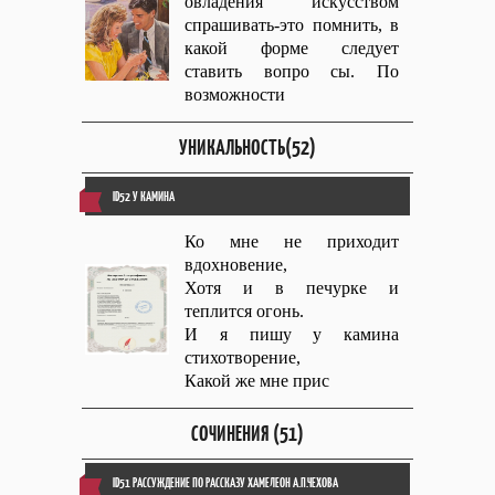
овладения искусством
спрашивать-это помнить, в
какой форме следует
ставить вопро сы. По
возможности
УНИКАЛЬНОСТЬ(52)
ID52 У КАМИНА
Ко мне не приходит
вдохновение,
Хотя и в печурке и
теплится огонь.
И я пишу у камина
стихотворение,
Какой же мне прис
СОЧИНЕНИЯ (51)
ID51 РАССУЖДЕНИЕ ПО РАССКАЗУ ХАМЕЛЕОН А.П.ЧЕХОВА