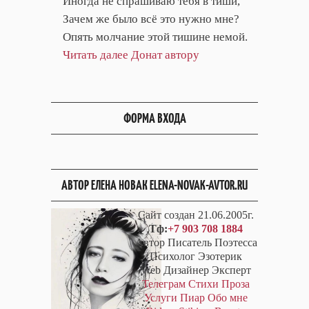
Иногда не спрашиваю тебя в тиши,
Зачем же было всё это нужно мне?
Опять молчание этой тишине немой.
Читать далее
Донат автору
ФОРМА ВХОДА
АВТОР ЕЛЕНА НОВАК ELENA-NOVAK-AVTOR.RU
Сайт создан 21.06.2005г.
Тф:
+7 903 708 1884
Автор Писатель Поэтесса
Психолог Эзотерик
Web Дизайнер Эксперт
Телеграм
Стихи
Проза
Услуги
Пиар
Обо мне