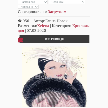
Сортировать по
:
Загрузкам
956
| Автор:Елена Новак |
Разместил:
Xelena
| Категория:
Кристалы
дня
| 07.03.2020
ID118 КРИСТАЛЫ ДНЯ