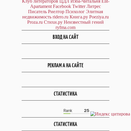
Клуб литераторов ЦДЛ
Изба-Читальня
Elit-
Apartament
Facebook
Twitter
Литрес
Писатель
Риелтор
Психолог
Элитная
недвижимость
ridero.ru
Книга.ру
Poeziya.ru
Proza.ru
Стихи.ру
Неизвестный гений
ryfma.com
ВХОД НА САЙТ
РЕКЛАМ А НА САЙТЕ
СТАТИСТИКА
СТАТИСТИКА