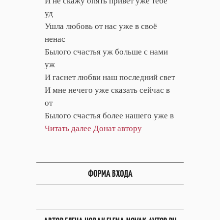
И не скажу опять привет уже тебе
уд
Ушла любовь от нас уже в своё
ненас
Былого счастья уж больше с нами
уж
И гаснет любви наш последний свет
И мне нечего уже сказать сейчас в
от
Былого счастья более нашего уже в
Читать далее
Донат автору
ФОРМА ВХОДА