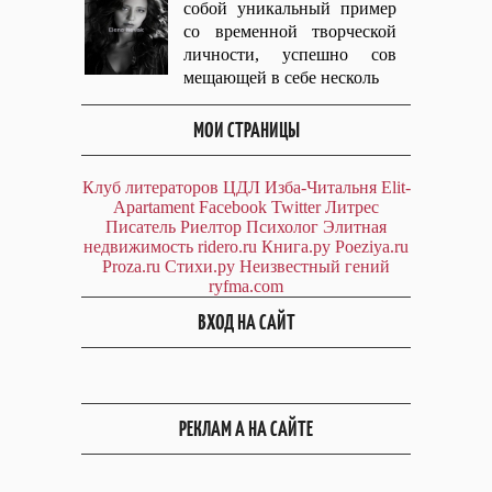
собой уникальный пример
со временной творческой
личности, успешно сов
мещающей в себе несколь
МОИ СТРАНИЦЫ
Клуб литераторов ЦДЛ
Изба-Читальня
Elit-
Apartament
Facebook
Twitter
Литрес
Писатель
Риелтор
Психолог
Элитная
недвижимость
ridero.ru
Книга.ру
Poeziya.ru
Proza.ru
Стихи.ру
Неизвестный гений
ryfma.com
ВХОД НА САЙТ
РЕКЛАМ А НА САЙТЕ