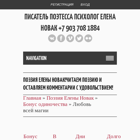
РЕГИСТРАЦИЯ
ВХОД
ПИСАТЕЛЬ ПОЭТЕССА ПСИХОЛОГ ЕЛЕНА
НОВАК +7 903 708 1884
Официальный сайт репетитора
и Web Дизайнера Елены Новак
NAVIGATION
ПОЭЗИЯ ЕЛЕНЫ НОВАК!ЧИТАЕМ ПОЭЗИЮ И
ОСТАВЛЯЕМ КОММЕНТАРИИ С УДОВОЛЬСТВИЕМ!
Главная
»
Поэзия Елены Новак
»
Бонус одиночества
» Любовь
всей магии
Бонус
В
Дни
Долго