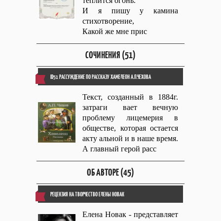
теплится огонь.
И я пишу у камина
стихотворение,
Какой же мне прис
СОЧИНЕНИЯ (51)
ID51 РАССУЖДЕНИЕ ПО РАССКАЗУ ХАМЕЛЕОН А.П.ЧЕХОВА
Текст, созданный в 1884г.
затраги вает вечную
проблему лицемерия в
обществе, которая остается
акту альной и в наше время.
А главный герой расс
ОБ АВТОРЕ (45)
РЕЦЕНЗИЯ НА ТВОРЧЕСТВО ЕЛЕНЫ НОВАК
Елена Новак - представляет