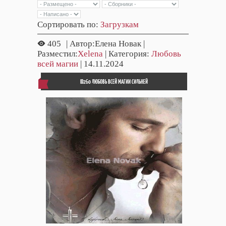
Сортировать по
:
Загрузкам
405
| Автор:Елена Новак |
Разместил:
Xelena
| Категория:
Любовь
всей магии
| 14.11.2024
ID260 ЛЮБОВЬ ВСЕЙ МАГИИ СИЛЬНЕЙ