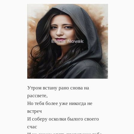
Утром встану рано снова на
рассвете,
Но тебя более уже никогда не
встреч
И соберу осколки былого своего
счас