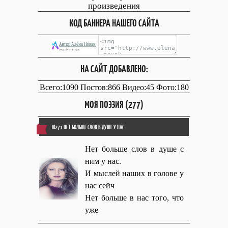
произведения
КОД БАННЕРА НАШЕГО САЙТА
НА САЙТ ДОБАВЛЕНО:
Всего:1090 Постов:866 Видео:45 Фото:180
МОЯ ПОЭЗИЯ (277)
ID271 НЕТ БОЛЬШЕ СЛОВ В ДУШЕ У НАС
Нет больше слов в душе с
ним у нас.
И мыслей наших в голове у
нас сейч
Нет больше в нас того, что
уже