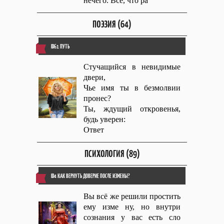
нечего. Всë, что ра
ПОЭЗИЯ (64)
ID61 ПУТЬ
Стучащийся в невидимые
двери,
Чье имя ты в безмолвии
пронес?
Ты, ждущий откровенья,
будь уверен:
Ответ
ПСИХОЛОГИЯ (89)
ID4 КАК ВЕРНУТЬ ДОВЕРИЕ ПОСЛЕ ИЗМЕНЫ?
Вы всё же решили простить
ему изме ну, но внутри
сознания у вас есть сло