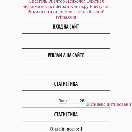
Писатель
Риелтор
Психолог
Элитная
недвижимость
ridero.ru
Книга.ру
Poeziya.ru
Proza.ru
Стихи.ру
Неизвестный гений
ryfma.com
ВХОД НА САЙТ
РЕКЛАМ А НА САЙТЕ
СТАТИСТИКА
СТАТИСТИКА
Онлайн всего:
1