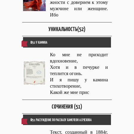
жности с доверием к этому
мужчине или женщине.
Ибо
УНИКАЛЬНОСТЬ(52)
ID52 У КАМИНА
Ко мне не приходит
вдохновение,
Хотя и в печурке и
теплится огонь.
И я пишу у камина
стихотворение,
Какой же мне прис
СОЧИНЕНИЯ (51)
ID51 РАССУЖДЕНИЕ ПО РАССКАЗУ ХАМЕЛЕОН А.П.ЧЕХОВА
Текст, созданный в 1884г.