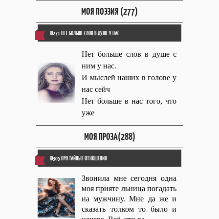
МОЯ ПОЭЗИЯ (277)
ID271 НЕТ БОЛЬШЕ СЛОВ В ДУШЕ У НАС
Нет больше слов в душе с
ним у нас.
И мыслей наших в голове у
нас сейч
Нет больше в нас того, что
уже
МОЯ ПРОЗА(288)
ID305 ПРО ТАЙНЫЕ ОТНОШЕНИЯ
Звонила мне сегодня одна
моя прияте льница погадать
на мужчину. Мне да же и
сказать толком то было и