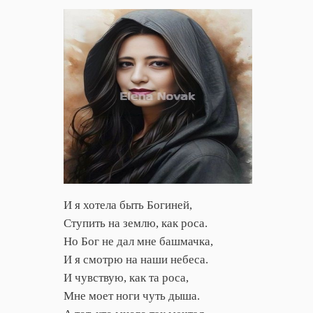
И я хотела быть Богиней,
Ступить на землю, как роса.
Но Бог не дал мне башмачка,
И я смотрю на наши небеса.
И чувствую, как та роса,
Мне моет ноги чуть дыша.