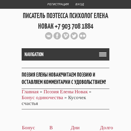
РЕГИСТРАЦИЯ
ВХОД
ПИСАТЕЛЬ ПОЭТЕССА ПСИХОЛОГ ЕЛЕНА
НОВАК +7 903 708 1884
Официальный сайт репетитора
и Web Дизайнера Елены Новак
NAVIGATION
ПОЭЗИЯ ЕЛЕНЫ НОВАК!ЧИТАЕМ ПОЭЗИЮ И
ОСТАВЛЯЕМ КОММЕНТАРИИ С УДОВОЛЬСТВИЕМ!
Главная
»
Поэзия Елены Новак
»
Бонус одиночества
» Кусочек
счастья
Бонус
В
Дни
Долго