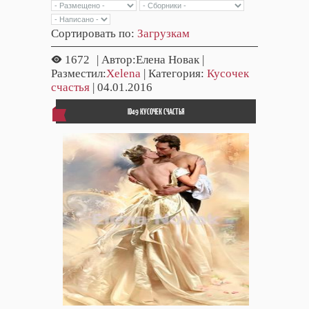
Сортировать по
:
Загрузкам
1672
| Автор:Елена Новак |
Разместил:
Xelena
| Категория:
Кусочек
счастья
| 04.01.2016
ID49 КУСОЧЕК СЧАСТЬЯ