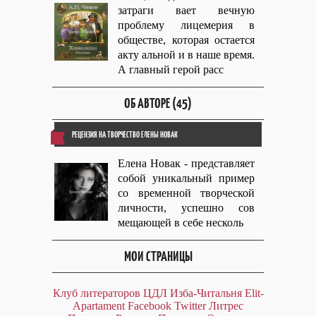
затраги вает вечную
проблему лицемерия в
обществе, которая остается
акту альной и в наше время.
А главный герой расс
ОБ АВТОРЕ (45)
РЕЦЕНЗИЯ НА ТВОРЧЕСТВО ЕЛЕНЫ НОВАК
Елена Новак - представляет
собой уникальный пример
со временной творческой
личности, успешно сов
мещающей в себе несколь
МОИ СТРАНИЦЫ
Клуб литераторов ЦДЛ
Изба-Читальня
Elit-
Apartament
Facebook
Twitter
Литрес