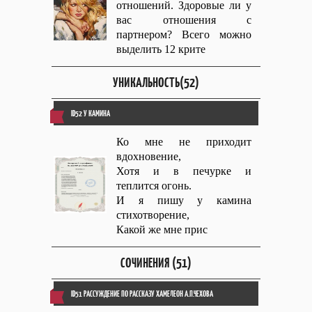
отношений. Здоровые ли у
вас отношения с
партнером? Всего можно
выделить 12 крите
УНИКАЛЬНОСТЬ(52)
ID52 У КАМИНА
Ко мне не приходит
вдохновение,
Хотя и в печурке и
теплится огонь.
И я пишу у камина
стихотворение,
Какой же мне прис
СОЧИНЕНИЯ (51)
ID51 РАССУЖДЕНИЕ ПО РАССКАЗУ ХАМЕЛЕОН А.П.ЧЕХОВА