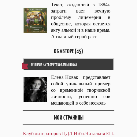
Текст, созданный в 1884г.
затраги вает вечную
проблему лицемерия в
обществе, которая остается
акту альной и в наше время.
А главный герой расс
ОБ АВТОРЕ (45)
РЕЦЕНЗИЯ НА ТВОРЧЕСТВО ЕЛЕНЫ НОВАК
Елена Новак - представляет
собой уникальный пример
со временной творческой
личности, успешно сов
мещающей в себе несколь
МОИ СТРАНИЦЫ
Клуб литераторов ЦДЛ
Изба-Читальня
Elit-