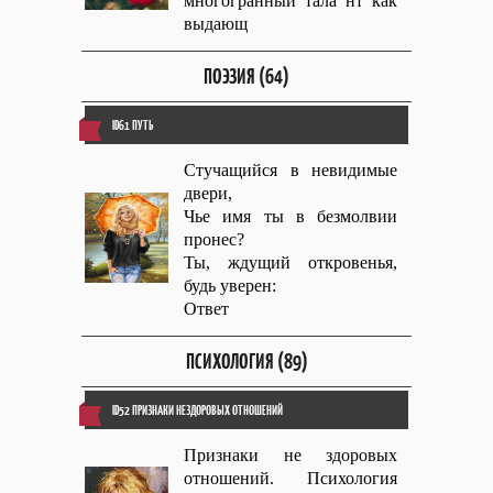
многогранный тала нт как
выдающ
ПОЭЗИЯ (64)
ID61 ПУТЬ
Стучащийся в невидимые
двери,
Чье имя ты в безмолвии
пронес?
Ты, ждущий откровенья,
будь уверен:
Ответ
ПСИХОЛОГИЯ (89)
ID52 ПРИЗНАКИ НЕЗДОРОВЫХ ОТНОШЕНИЙ
Признаки не здоровых
отношений. Психология