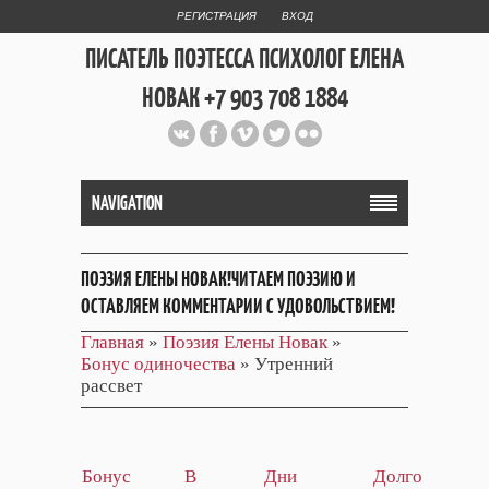
РЕГИСТРАЦИЯ
ВХОД
ПИСАТЕЛЬ ПОЭТЕССА ПСИХОЛОГ ЕЛЕНА
НОВАК +7 903 708 1884
Официальный сайт репетитора
и Web Дизайнера Елены Новак
NAVIGATION
ПОЭЗИЯ ЕЛЕНЫ НОВАК!ЧИТАЕМ ПОЭЗИЮ И
ОСТАВЛЯЕМ КОММЕНТАРИИ С УДОВОЛЬСТВИЕМ!
Главная
»
Поэзия Елены Новак
»
Бонус одиночества
» Утренний
рассвет
Бонус
В
Дни
Долго