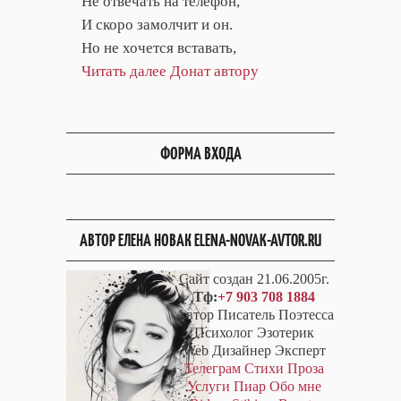
Не отвечать на телефон,
И скоро замолчит и он.
Но не хочется вставать,
Читать далее
Донат автору
ФОРМА ВХОДА
АВТОР ЕЛЕНА НОВАК ELENA-NOVAK-AVTOR.RU
Сайт создан 21.06.2005г.
Тф:
+7 903 708 1884
Автор Писатель Поэтесса
Психолог Эзотерик
Web Дизайнер Эксперт
Телеграм
Стихи
Проза
Услуги
Пиар
Обо мне