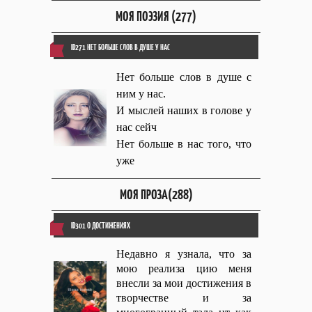
МОЯ ПОЭЗИЯ (277)
ID271 НЕТ БОЛЬШЕ СЛОВ В ДУШЕ У НАС
Нет больше слов в душе с
ним у нас.
И мыслей наших в голове у
нас сейч
Нет больше в нас того, что
уже
МОЯ ПРОЗА(288)
ID301 О ДОСТИЖЕНИЯХ
Недавно я узнала, что за
мою реализа цию меня
внесли за мои достижения в
творчестве и за