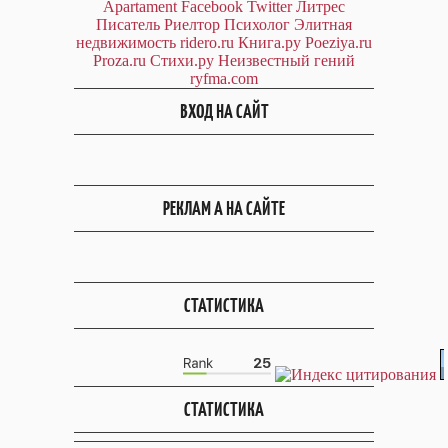
Apartament
Facebook
Twitter
Литрес
Писатель
Риелтор
Психолог
Элитная
недвижимость
ridero.ru
Книга.ру
Poeziya.ru
Proza.ru
Стихи.ру
Неизвестный гений
ryfma.com
ВХОД НА САЙТ
РЕКЛАМ А НА САЙТЕ
СТАТИСТИКА
СТАТИСТИКА