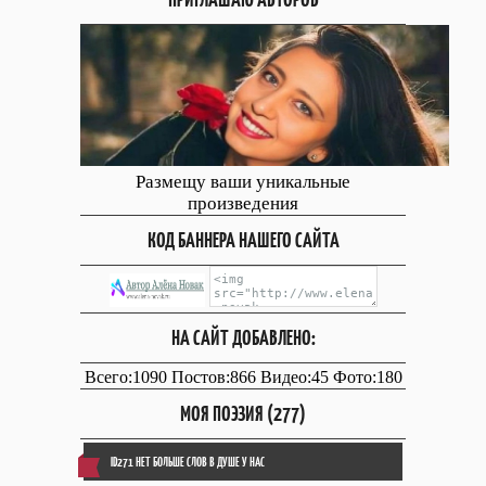
Размещу ваши уникальные
произведения
КОД БАННЕРА НАШЕГО САЙТА
НА САЙТ ДОБАВЛЕНО:
Всего:1090 Постов:866 Видео:45 Фото:180
МОЯ ПОЭЗИЯ (277)
ID271 НЕТ БОЛЬШЕ СЛОВ В ДУШЕ У НАС