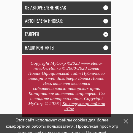
ОБ АВТОРЕ ЕЛЕНЕ НОВАК
+
АВТОР ЕЛЕНА ННОВАК:
+
ГАЛЕРЕЯ
+
НАШИ КОНТАКТЫ
+
Copyright MyCorp ©2023 www.elena-
novak-avtor.ru © 2000-2023 Елена
Новак-Официальный сайт Публичного
автора и web дизайнера Елены Новак.
Весь контент являются
собственностью авторских прав.
Копирование контента запрещено. См
о защите авторских прав. Copyright
MyCorp © 2026
|
Конструктор сайтов
—
uCoz
Этот сайт использует файлы cookies для более
комфортной работы пользователя. Продолжая просмотр
страниц сайта, вы соглашаетесь с
Политикой