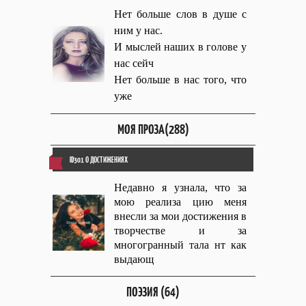
Нет больше слов в душе с
ним у нас.
И мыслей наших в голове у
нас сейч
Нет больше в нас того, что
уже
МОЯ ПРОЗА(288)
ID301 О ДОСТИЖЕНИЯХ
Недавно я узнала, что за
мою реализа цию меня
внесли за мои достижения в
творчестве и за
многогранный тала нт как
выдающ
ПОЭЗИЯ (64)