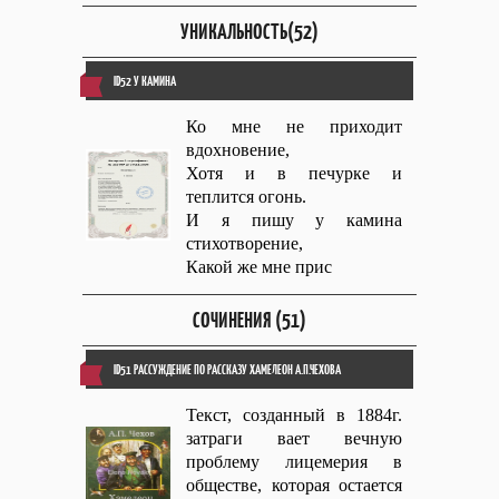
УНИКАЛЬНОСТЬ(52)
ID52 У КАМИНА
Ко мне не приходит
вдохновение,
Хотя и в печурке и
теплится огонь.
И я пишу у камина
стихотворение,
Какой же мне прис
СОЧИНЕНИЯ (51)
ID51 РАССУЖДЕНИЕ ПО РАССКАЗУ ХАМЕЛЕОН А.П.ЧЕХОВА
Текст, созданный в 1884г.
затраги вает вечную
проблему лицемерия в
обществе, которая остается