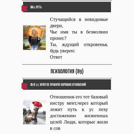
ID61 ПУТЬ
Стучащийся в невидимые
двери,
Чье имя ты в безмолвии
пронес?
Ты, ждущий откровенья,
будь уверен:
Ответ
ПСИХОЛОГИЯ (89)
ID78 21 ЗОЛОТОЕ ПРАВИЛО ХОРОШИХ ОТНОШЕНИЙ
Отношения-это тот базовый
инстру мент,через который
лежит путь к ус пеху
достижению жизненных
целей Люди, которые жили
в сов