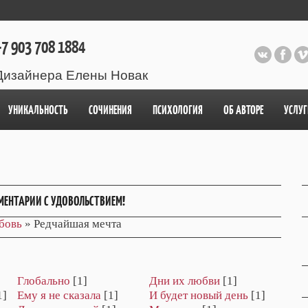
7 903 708 1884
Дизайнера Елены Новак
УНИКАЛЬНОСТЬ
СОЧИНЕНИЯ
ПСИХОЛОГИЯ
ОБ АВТОРЕ
УСЛУГ
МЕНТАРИИ С УДОВОЛЬСТВИЕМ!
бовь
» Редчайшая мечта
Глобально
[1]
Дни их любви
[1]
1]
Ему я не сказала
[1]
И будет новый день
[1]