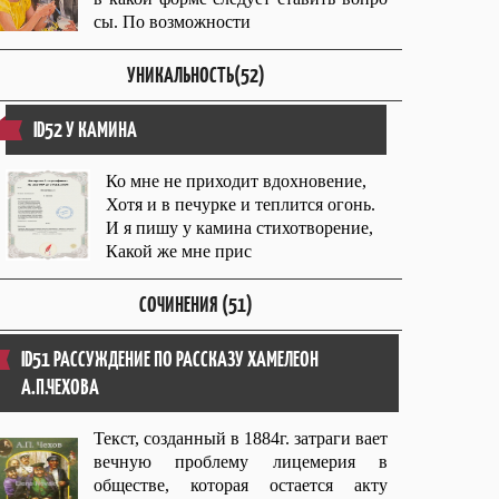
сы. По возможности
УНИКАЛЬНОСТЬ(52)
ID52 У КАМИНА
Ко мне не приходит вдохновение,
Хотя и в печурке и теплится огонь.
И я пишу у камина стихотворение,
Какой же мне прис
СОЧИНЕНИЯ (51)
ID51 РАССУЖДЕНИЕ ПО РАССКАЗУ ХАМЕЛЕОН
А.П.ЧЕХОВА
Текст, созданный в 1884г. затраги вает
вечную проблему лицемерия в
обществе, которая остается акту