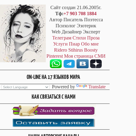
Сайт создан 21.06.2005г.
Тф:
+7 903 708 1884
Автор Писатель Поэтесса
Психолог Эзотерик
Web Дизайнер Эксперт
Телеграм
Стихи
Проза
Услуги
Пиар
Обо мне
Ridero
Stihirus
Boosty
Pinterest
Моя страница СМИ
ON-LINE НА 17 ЯЗЫКОВ МИРА
Powered by
Translate
КАК СВЯЗАТЬСЯ С НАМИ