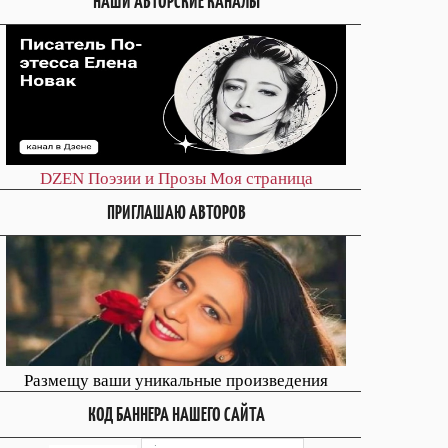
НАШИ АВТОРСКИЕ КАНАЛЫ
DZEN
Поэзии и Прозы
Моя страница
ПРИГЛАШАЮ АВТОРОВ
Размещу ваши уникальные произведения
КОД БАННЕРА НАШЕГО САЙТА