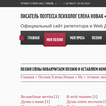
ПРИВЕТСТВУЮ ВАС
,
ГОСТЬ
|
RSS
|
ЧЕТВЕРГ, 06.08.2026
ПИСАТЕЛЬ ПОЭТЕССА ПСИХОЛОГ ЕЛЕНА НОВАК +
Официальный сайт репетитора и Web 
ГЛАВНАЯ
МОЯ ПРОЗА
ПОЭЗИЯ
МОЯ ПОЭЗИЯ
ПОЭЗИЯ ЕЛЕНЫ НОВАК!ЧИТАЕМ ПОЭЗИЮ И ОСТАВЛЯЕМ КОМ
Главная
»
Поэзия Елены Новак
»
Их с точкою лю
Волшебные мечты
[1]
В этой тишине
[1]
Думы о маме
[1]
Душа опять молчала
[