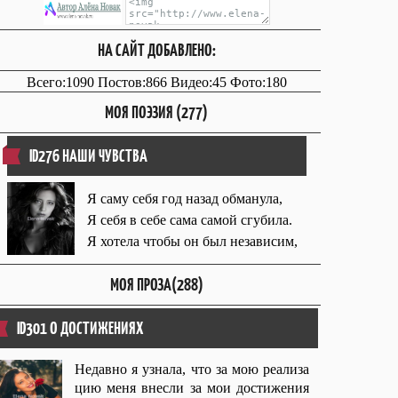
НА САЙТ ДОБАВЛЕНО:
Всего:1090 Постов:866 Видео:45 Фото:180
МОЯ ПОЭЗИЯ (277)
ID276 НАШИ ЧУВСТВА
Я саму себя год назад обманула,
Я себя в себе сама самой сгубила.
Я хотела чтобы он был независим,
МОЯ ПРОЗА(288)
ID301 О ДОСТИЖЕНИЯХ
Недавно я узнала, что за мою реализа
цию меня внесли за мои достижения