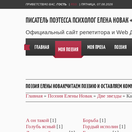
ПРИВЕТСТВУЮ ВАС
,
ГОСТЬ
|
RSS
|
ПЯТНИЦА, 07.08.2026
ПИСАТЕЛЬ ПОЭТЕССА ПСИХОЛОГ ЕЛЕНА НОВАК +
Официальный сайт репетитора и Web 
ГЛАВНАЯ
МОЯ ПРОЗА
ПОЭЗИЯ
МОЯ ПОЭЗИЯ
ПОЭЗИЯ ЕЛЕНЫ НОВАК!ЧИТАЕМ ПОЭЗИЮ И ОСТАВЛЯЕМ КОМ
Главная
»
Поэзия Елены Новак
»
Две звезды
» Ка
А он такой
[1]
Борьба
[1]
Голубь ясный
[1]
Гордый исполин
[1]