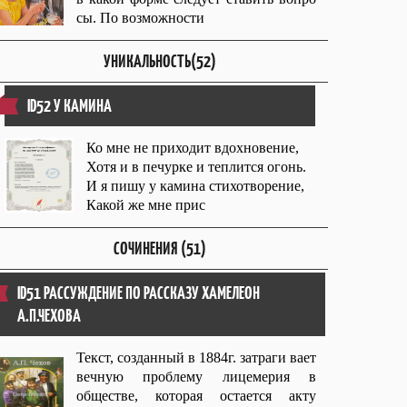
сы. По возможности
УНИКАЛЬНОСТЬ(52)
ID52 У КАМИНА
Ко мне не приходит вдохновение,
Хотя и в печурке и теплится огонь.
И я пишу у камина стихотворение,
Какой же мне прис
СОЧИНЕНИЯ (51)
ID51 РАССУЖДЕНИЕ ПО РАССКАЗУ ХАМЕЛЕОН
А.П.ЧЕХОВА
Текст, созданный в 1884г. затраги вает
вечную проблему лицемерия в
обществе, которая остается акту