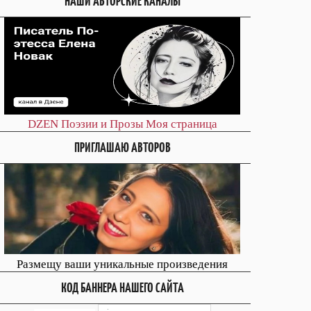
НАШИ АВТОРСКИЕ КАНАЛЫ
DZEN
Поэзии и Прозы
Моя страница
ПРИГЛАШАЮ АВТОРОВ
Размещу ваши уникальные произведения
КОД БАННЕРА НАШЕГО САЙТА