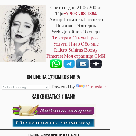
Сайт создан 21.06.2005г.
Тф:
+7 903 708 1884
Автор Писатель Поэтесса
Психолог Эзотерик
Web Дизайнер Эксперт
Телеграм
Стихи
Проза
Услуги
Пиар
Обо мне
Ridero
Stihirus
Boosty
Pinterest
Моя страница СМИ
ON-LINE НА 17 ЯЗЫКОВ МИРА
Powered by
Translate
КАК СВЯЗАТЬСЯ С НАМИ