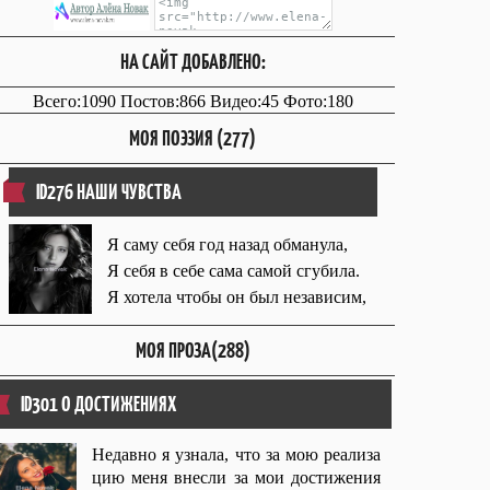
НА САЙТ ДОБАВЛЕНО:
Всего:1090 Постов:866 Видео:45 Фото:180
МОЯ ПОЭЗИЯ (277)
ID276 НАШИ ЧУВСТВА
Я саму себя год назад обманула,
Я себя в себе сама самой сгубила.
Я хотела чтобы он был независим,
МОЯ ПРОЗА(288)
ID301 О ДОСТИЖЕНИЯХ
Недавно я узнала, что за мою реализа
цию меня внесли за мои достижения