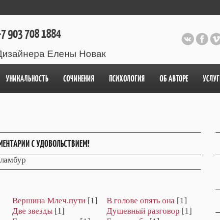
7 903 708 1884
Дизайнера Елены Новак
УНИКАЛЬНОСТЬ
СОЧИНЕНИЯ
ПСИХОЛОГИЯ
ОБ АВТОРЕ
УСЛУГ
МЕНТАРИИ С УДОВОЛЬСТВИЕМ!
ламбур
Вершина Млеч.пути
[1]
В голове опять она
[1]
Две звезды
[1]
Душевный разговор
[1]