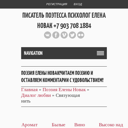
РЕГИСТРАЦИЯ
ВХОД
ПИСАТЕЛЬ ПОЭТЕССА ПСИХОЛОГ ЕЛЕНА
НОВАК +7 903 708 1884
Официальный сайт репетитора
и Web Дизайнера Елены Новак
NAVIGATION
ПОЭЗИЯ ЕЛЕНЫ НОВАК!ЧИТАЕМ ПОЭЗИЮ И
ОСТАВЛЯЕМ КОММЕНТАРИИ С УДОВОЛЬСТВИЕМ!
Главная
»
Поэзия Елены Новак
»
Диалог любви
» Связующая
нить
Аромат
Былые
Вино
Высоко над