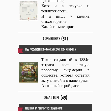
вдохновение,
Хотя и в печурке и
теплится огонь.
И я пишу у камина
стихотворение,
Какой же мне прис
СОЧИНЕНИЯ (51)
ID51 РАССУЖДЕНИЕ ПО РАССКАЗУ ХАМЕЛЕОН А.П.ЧЕХОВА
Текст, созданный в 1884г.
затраги вает вечную
проблему лицемерия в
обществе, которая остается
акту альной и в наше время.
А главный герой расс
ОБ АВТОРЕ (45)
РЕЦЕНЗИЯ НА ТВОРЧЕСТВО ЕЛЕНЫ НОВАК