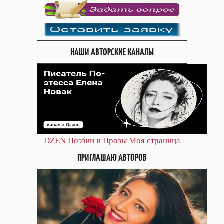
НАШИ АВТОРСКИЕ КАНАЛЫ
DZEN
Поэзии и Прозы
Моя страница
ПРИГЛАШАЮ АВТОРОВ