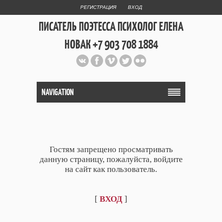
РЕГИСТРАЦИЯ
ВХОД
ПИСАТЕЛЬ ПОЭТЕССА ПСИХОЛОГ ЕЛЕНА
НОВАК +7 903 708 1884
Официальный сайт репетитора
и Web Дизайнера Елены Новак
NAVIGATION
Гостям запрещено просматривать
данную страницу, пожалуйста, войдите
на сайт как пользователь.
[
ВХОД
]