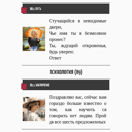
ID61 ПУТЬ
Стучащийся в невидимые
двери,
Чье имя ты в безмолвии
пронес?
Ты, ждущий откровенья,
будь уверен:
Ответ
ПСИХОЛОГИЯ (89)
ID13 ЗАКЛЮЧЕНИЕ
Поздравляю вас, сейчас вам
гораздо больше известно о
том, как научить ся
говорить нет людям. Прой
дя все шесть предложенных