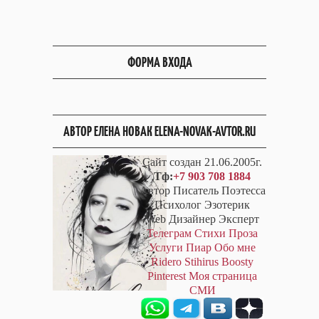
ФОРМА ВХОДА
АВТОР ЕЛЕНА НОВАК ELENA-NOVAK-AVTOR.RU
Сайт создан 21.06.2005г.
Тф:
+7 903 708 1884
Автор Писатель Поэтесса
Психолог Эзотерик
Web Дизайнер Эксперт
Телеграм
Стихи
Проза
Услуги
Пиар
Обо мне
Ridero
Stihirus
Boosty
Pinterest
Моя страница
СМИ