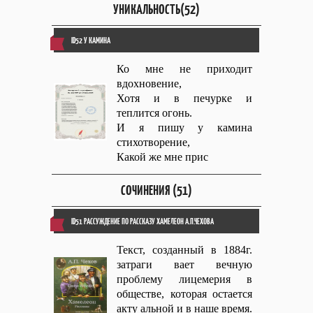
УНИКАЛЬНОСТЬ(52)
ID52 У КАМИНА
Ко мне не приходит
вдохновение,
Хотя и в печурке и
теплится огонь.
И я пишу у камина
стихотворение,
Какой же мне прис
СОЧИНЕНИЯ (51)
ID51 РАССУЖДЕНИЕ ПО РАССКАЗУ ХАМЕЛЕОН А.П.ЧЕХОВА
Текст, созданный в 1884г.
затраги вает вечную
проблему лицемерия в
обществе, которая остается
акту альной и в наше время.