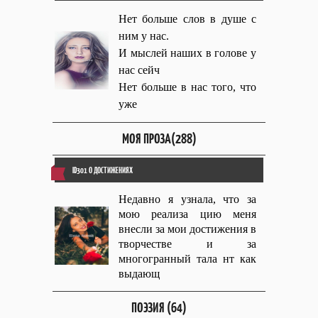
Нет больше слов в душе с
ним у нас.
И мыслей наших в голове у
нас сейч
Нет больше в нас того, что
уже
МОЯ ПРОЗА(288)
ID301 О ДОСТИЖЕНИЯХ
Недавно я узнала, что за
мою реализа цию меня
внесли за мои достижения в
творчестве и за
многогранный тала нт как
выдающ
ПОЭЗИЯ (64)