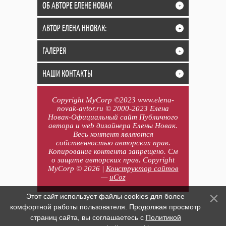
ОБ АВТОРЕ ЕЛЕНЕ НОВАК
+
АВТОР ЕЛЕНА ННОВАК:
+
ГАЛЕРЕЯ
+
НАШИ КОНТАКТЫ
+
Copyright MyCorp ©2023 www.elena-
novak-avtor.ru © 2000-2023 Елена
Новак-Официальный сайт Публичного
автора и web дизайнера Елены Новак.
Весь контент являются
собственностью авторских прав.
Копирование контента запрещено. См
о защите авторских прав. Copyright
MyCorp © 2026
|
Конструктор сайтов
—
uCoz
Этот сайт использует файлы cookies для более
комфортной работы пользователя. Продолжая просмотр
страниц сайта, вы соглашаетесь с
Политикой