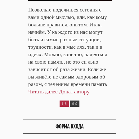
Позвольте поделиться сегодня с
вами одной мыслью, или, как кому
больше нравится, опытом. Итак,
начнём. У ка ждого из нас могут
быть и самые раз ные ситуации,
трудности, как в мыс лях, так и в
идеях. Можно, конечно, надеяться
на свою память, но это си льно
зависит от об раза жизни. Если же
вы живёте не самым здоровым об
разом, с течением времени память
Читать далее
Донат автору
1-8
9-9
ФОРМА ВХОДА