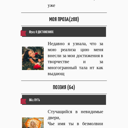
уже
МОЯ ПРОЗА(288)
ID301 О ДОСТИЖЕНИЯХ
Недавно я узнала, что за
мою реализа цию меня
внесли за мои достижения в
творчестве и за
многогранный тала нт как
выдающ
ПОЭЗИЯ (64)
ID61 ПУТЬ
Стучащийся в невидимые
двери,
Чье имя ты в безмолвии