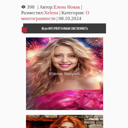
398
| Автор:
Елена Новак
|
Разместил:
Xelena
| Категория:
О
многогранности
| 08.10.2024
ID190 ИНТЕЛЛЕКТУАЛЬНАЯ СОБСТВЕННОСТЬ