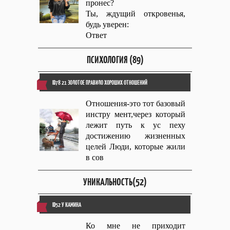
пронес?
Ты, ждущий откровенья,
будь уверен:
Ответ
ПСИХОЛОГИЯ (89)
ID78 21 ЗОЛОТОЕ ПРАВИЛО ХОРОШИХ ОТНОШЕНИЙ
Отношения-это тот базовый
инстру мент,через который
лежит путь к ус пеху
достижению жизненных
целей Люди, которые жили
в сов
УНИКАЛЬНОСТЬ(52)
ID52 У КАМИНА
Ко мне не приходит