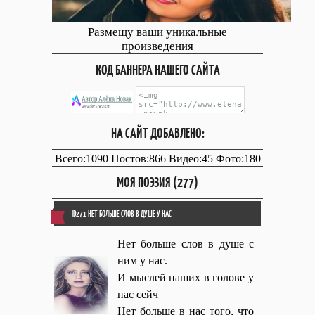
Размещу ваши уникальные
произведения
КОД БАННЕРА НАШЕГО САЙТА
НА САЙТ ДОБАВЛЕНО:
Всего:1090 Постов:866 Видео:45 Фото:180
МОЯ ПОЭЗИЯ (277)
ID271 НЕТ БОЛЬШЕ СЛОВ В ДУШЕ У НАС
Нет больше слов в душе с
ним у нас.
И мыслей наших в голове у
нас сейч
Нет больше в нас того, что