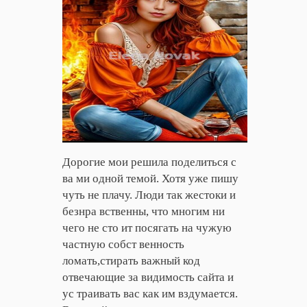
Дорогие мои решила поделиться с
ва ми одной темой. Хотя уже пишу
чуть не плачу. Люди так жестоки и
безнра вственны, что многим ни
чего не сто ит посягать на чужую
частную собст венность
ломать,стирать важный код
отвечающие за видимость сайта и
ус траивать вас как им вздумается.