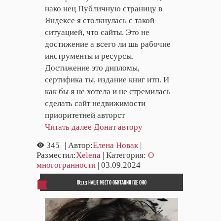
нако нец Публичную страницу в
Яндексе я столкнулась с такой
ситуацией, что сайты. Это не
достижение а всего ли шь рабочие
инструменты и ресурсы.
Достижение это дипломы,
сертифика ты, издание книг итп. И
как бы я не хотела и не стремилась
сделать сайт недвижимости
приоритетней авторст
Читать далее
Донат автору
345
| Автор:
Елена Новак
|
Разместил:
Xelena
| Категория:
О
многогранности
| 03.09.2024
ID113 НАШЕ МЕСТО ОБИТАНИЯ ГДЕ ОНО