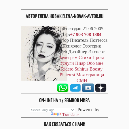
АВТОР ЕЛЕНА НОВАК ELENA-NOVAK-AVTOR.RU
Сайт создан 21.06.2005г.
Тф:
+7 903 708 1884
Автор Писатель Поэтесса
Психолог Эзотерик
Web Дизайнер Эксперт
Телеграм
Стихи
Проза
Услуги
Пиар
Обо мне
Ridero
Stihirus
Boosty
Pinterest
Моя страница
СМИ
ON-LINE НА 17 ЯЗЫКОВ МИРА
Powered by
Translate
КАК СВЯЗАТЬСЯ С НАМИ