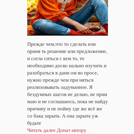
Прежде чем,что то сделать или
приня ть решение или предложение,
и согла ситься с кем то, то
необходимо доско нально изучить и
разобраться в данн ом во просе,
нужно прежде чем при няться
реализовывать задуманное. Я
бездумных шагов не делаю, не прии
маю и не соглашаюсь, пока не найду
причину и не пойму где же всё же
со бака зарыта. А она зарыта уж
будьте
Читать далее
Донат автору