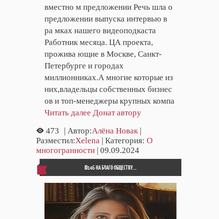
вместно м предложении Речь шла о
предложении выпуска интервью в
ра мках нашего видеоподкаста
Работник месяца. ЦА проекта,
прожива ющие в Москве, Санкт-
Петербурге и городах
миллионниках.А многие которые из
них,владельцы собственных бизнес
ов и топ-менеджеры крупных компа
Читать далее
Донат автору
473
| Автор:
Алёна Новак
|
Разместил:
Xelena
| Категория:
О
многогранности
| 09.09.2024
ID146 НА БЛАГО ОБЩЕСТВУ....