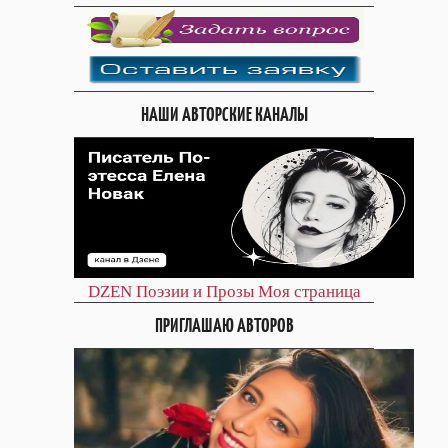
НАШИ АВТОРСКИЕ КАНАЛЫ
DZEN
Поэзии и Прозы
Моя страница
ПРИГЛАШАЮ АВТОРОВ