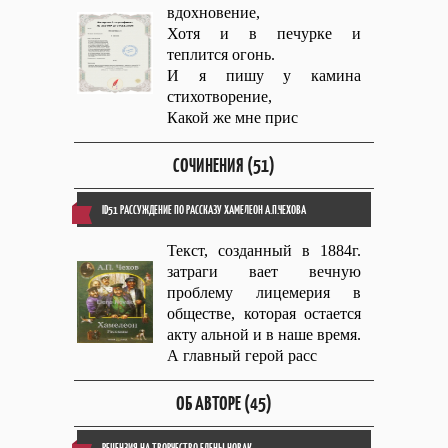
вдохновение,
Хотя и в печурке и
теплится огонь.
И я пишу у камина
стихотворение,
Какой же мне прис
СОЧИНЕНИЯ (51)
ID51 РАССУЖДЕНИЕ ПО РАССКАЗУ ХАМЕЛЕОН А.П.ЧЕХОВА
Текст, созданный в 1884г.
затраги вает вечную
проблему лицемерия в
обществе, которая остается
акту альной и в наше время.
А главный герой расс
ОБ АВТОРЕ (45)
РЕЦЕНЗИЯ НА ТВОРЧЕСТВО ЕЛЕНЫ НОВАК