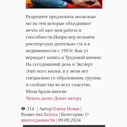
Разрешите предложить несколько
мо их тем которые объединяют
нечто об щее моя работа и
способности.Напри мер возьмём
риелторскую деятельно сть я в
недвижимости с 1993г. Как ут
верждает запись в Трудовой книжке.
На сегодняшний день я Эксперт
Элит ного жилья, и у меня нет
специально го образования, группы
и сообщества во всех соцсетях.
Меня брали многие
Читать далее
Донат автору
314
| Автор:
Елена Новак
|
Разместил:
Xelena
| Категория:
О
многогранности
| 09.09.2024