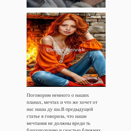
Поговорим немного о наших
планах, мечтах и что же хочет от
нас наша ду ша.В предыдущей
статье я говорила, что наши
мечтания не должны вреди ть
благополучию и счастью ближних.