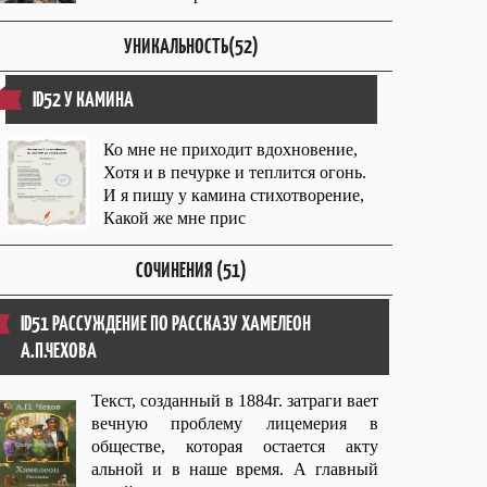
УНИКАЛЬНОСТЬ(52)
ID52 У КАМИНА
Ко мне не приходит вдохновение,
Хотя и в печурке и теплится огонь.
И я пишу у камина стихотворение,
Какой же мне прис
СОЧИНЕНИЯ (51)
ID51 РАССУЖДЕНИЕ ПО РАССКАЗУ ХАМЕЛЕОН
А.П.ЧЕХОВА
Текст, созданный в 1884г. затраги вает
вечную проблему лицемерия в
обществе, которая остается акту
альной и в наше время. А главный