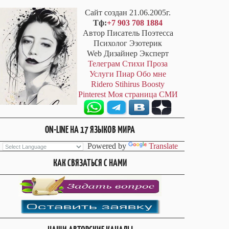
Сайт создан 21.06.2005г.
Тф:
+7 903 708 1884
Автор Писатель Поэтесса
Психолог Эзотерик
Web Дизайнер Эксперт
Телеграм
Стихи
Проза
Услуги
Пиар
Обо мне
Ridero
Stihirus
Boosty
Pinterest
Моя страница СМИ
ON-LINE НА 17 ЯЗЫКОВ МИРА
Powered by
Translate
КАК СВЯЗАТЬСЯ С НАМИ