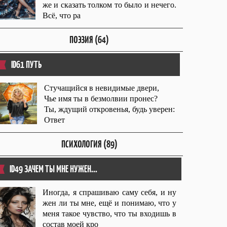
же и сказать толком то было и нечего.
Всë, что ра
ПОЭЗИЯ (64)
ID61 ПУТЬ
Стучащийся в невидимые двери,
Чье имя ты в безмолвии пронес?
Ты, ждущий откровенья, будь уверен:
Ответ
ПСИХОЛОГИЯ (89)
ID49 ЗАЧЕМ ТЫ МНЕ НУЖЕН...
Иногда, я спрашиваю саму себя, и ну
жен ли ты мне, ещё и понимаю, что у
меня такое чувство, что ты входишь в
состав моей кро