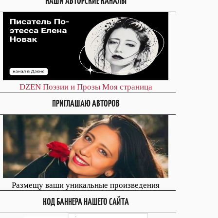
НАШИ АВТОРСКИЕ КАНАЛЫ
DZEN
Поэзии и Прозы
Моя страница
ПРИГЛАШАЮ АВТОРОВ
Размещу ваши уникальные произведения
КОД БАННЕРА НАШЕГО САЙТА