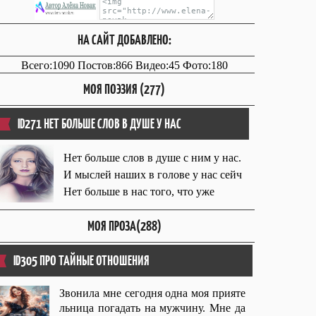
НА САЙТ ДОБАВЛЕНО:
Всего:1090 Постов:866 Видео:45 Фото:180
МОЯ ПОЭЗИЯ (277)
ID271 НЕТ БОЛЬШЕ СЛОВ В ДУШЕ У НАС
Нет больше слов в душе с ним у нас.
И мыслей наших в голове у нас сейч
Нет больше в нас того, что уже
МОЯ ПРОЗА(288)
ID305 ПРО ТАЙНЫЕ ОТНОШЕНИЯ
Звонила мне сегодня одна моя прияте
льница погадать на мужчину. Мне да