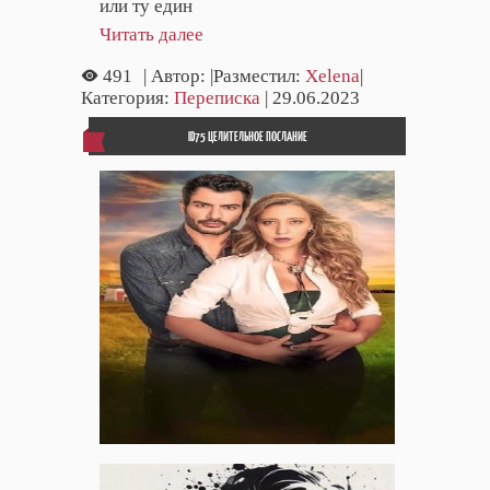
или ту един
Читать далее
491
| Автор:
|Разместил:
Xelena
|
Категория:
Переписка
| 29.06.2023
ID75 ЦЕЛИТЕЛЬНОЕ ПОСЛАНИЕ