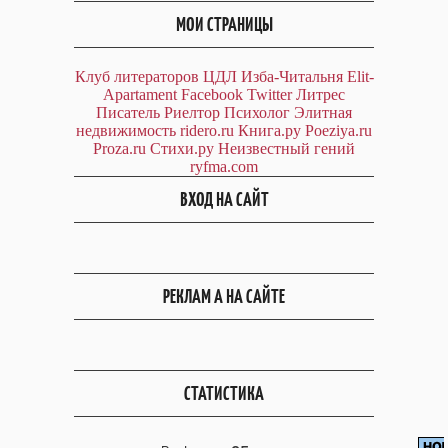
МОИ СТРАНИЦЫ
Клуб литераторов ЦДЛ
Изба-Читальня
Elit-
Apartament
Facebook
Twitter
Литрес
Писатель
Риелтор
Психолог
Элитная
недвижимость
ridero.ru
Книга.ру
Poeziya.ru
Proza.ru
Стихи.ру
Неизвестный гений
ryfma.com
ВХОД НА САЙТ
РЕКЛАМ А НА САЙТЕ
СТАТИСТИКА