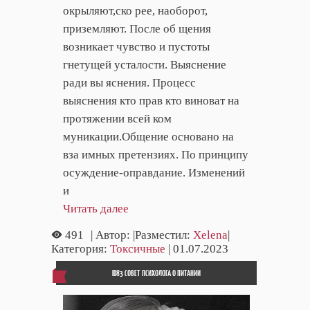
окрыляют,ско рее, наоборот,
приземляют. После об щения
возникает чувство и пустоты
гнетущей усталости. Выяснение
ради вы яснения. Процесс
выяснения кто прав кто виноват на
протяжении всей ком
муникации.Общение основано на
вза имных претензиях. По принципу
осуждение-оправдание. Изменений
и
Читать далее
491
| Автор:
|Разместил:
Xelena
|
Категория:
Токсичные
| 01.07.2023
ID83 СОВЕТ ПСИХОЛОГА О ПИТАНИИ