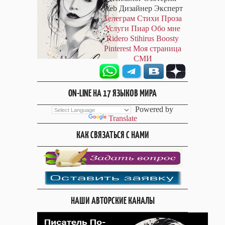
Web Дизайнер Эксперт
Телеграм
Стихи
Проза
Услуги
Пиар
Обо мне
Ridero
Stihirus
Boosty
Pinterest
Моя страница
СМИ
ON-LINE НА 17 ЯЗЫКОВ МИРА
Powered by
Translate
КАК СВЯЗАТЬСЯ С НАМИ
НАШИ АВТОРСКИЕ КАНАЛЫ