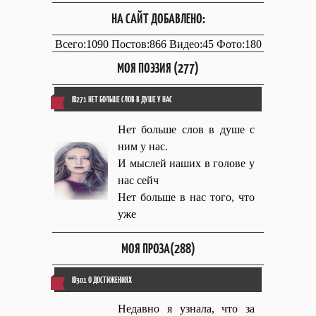
НА САЙТ ДОБАВЛЕНО:
Всего:1090 Постов:866 Видео:45 Фото:180
МОЯ ПОЭЗИЯ (277)
ID271 НЕТ БОЛЬШЕ СЛОВ В ДУШЕ У НАС
Нет больше слов в душе с
ним у нас.
И мыслей наших в голове у
нас сейч
Нет больше в нас того, что
уже
МОЯ ПРОЗА(288)
ID301 О ДОСТИЖЕНИЯХ
Недавно я узнала, что за