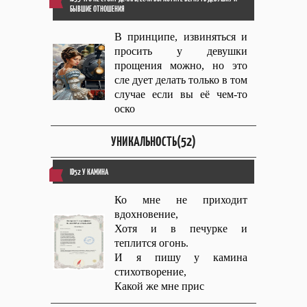
БЫВШИЕ ОТНОШЕНИЯ
В принципе, извиняться и
просить у девушки
прощения можно, но это
сле дует делать только в том
случае если вы её чем-то
оско
УНИКАЛЬНОСТЬ(52)
ID52 У КАМИНА
Ко мне не приходит
вдохновение,
Хотя и в печурке и
теплится огонь.
И я пишу у камина
стихотворение,
Какой же мне прис