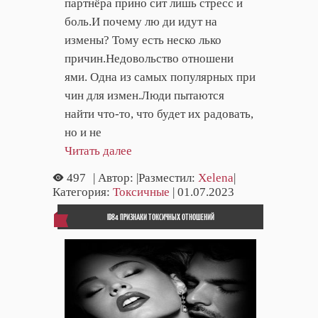
партнёра прино сит лишь стресс и
боль.И почему лю ди идут на
измены? Тому есть неско лько
причин.Недовольство отношени
ями. Одна из самых популярных при
чин для измен.Люди пытаются
найти что-то, что будет их радовать,
но и не
Читать далее
497
| Автор:
|Разместил:
Xelena
|
Категория:
Токсичные
| 01.07.2023
ID84 ПРИЗНАКИ ТОКСИЧНЫХ ОТНОШЕНИЙ