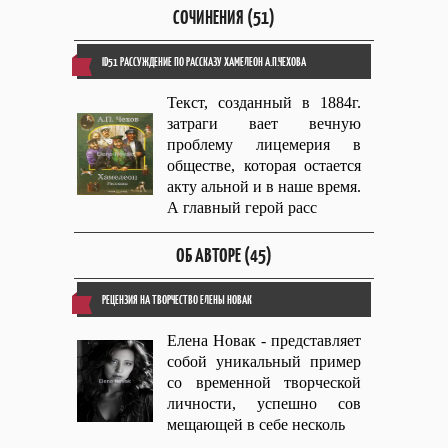
СОЧИНЕНИЯ (51)
ID51 РАССУЖДЕНИЕ ПО РАССКАЗУ ХАМЕЛЕОН А.П.ЧЕХОВА
Текст, созданный в 1884г.
затраги вает вечную
проблему лицемерия в
обществе, которая остается
акту альной и в наше время.
А главный герой расс
ОБ АВТОРЕ (45)
РЕЦЕНЗИЯ НА ТВОРЧЕСТВО ЕЛЕНЫ НОВАК
Елена Новак - представляет
собой уникальный пример
со временной творческой
личности, успешно сов
мещающей в себе несколь