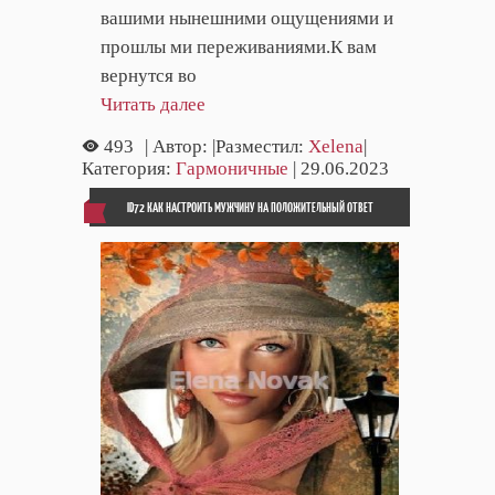
вашими нынешними ощущениями и
прошлы ми переживаниями.К вам
вернутся во
Читать далее
493
| Автор:
|Разместил:
Xelena
|
Категория:
Гармоничные
| 29.06.2023
ID72 КАК НАСТРОИТЬ МУЖЧИНУ НА ПОЛОЖИТЕЛЬНЫЙ ОТВЕТ