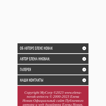
ОБ АВТОРЕ ЕЛЕНЕ НОВАК
+
АВТОР ЕЛЕНА ННОВАК:
+
ГАЛЕРЕЯ
+
НАШИ КОНТАКТЫ
+
Copyright MyCorp ©2023 www.elena-
novak-avtor.ru © 2000-2023 Елена
Новак-Официальный сайт Публичного
автора и web дизайнера Елены Новак.