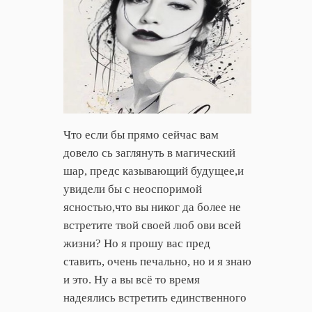
Что если бы прямо сейчас вам
довело сь заглянуть в магический
шар, предс казывающий будущее,и
увидели бы с неоспоримой
ясностью,что вы никог да более не
встретите твой своей люб ови всей
жизни? Но я прошу вас пред
ставить, очень печально, но и я знаю
и это. Ну а вы всё то время
надеялись встретить единственного