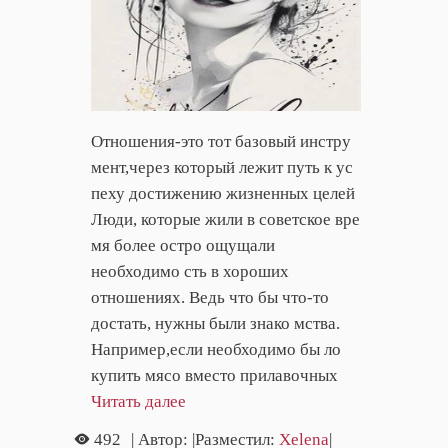
Отношения-это тот базовый инстру
мент,через который лежит путь к ус
пеху достижению жизненных целей
Люди, которые жили в советское вре
мя более остро ощущали
необходимо сть в хороших
отношениях. Ведь что бы что-то
достать, нужны были знако мства.
Например,если необходимо бы ло
купить мясо вместо прилавочных
Читать далее
492
| Автор:
|Разместил:
Xelena
|