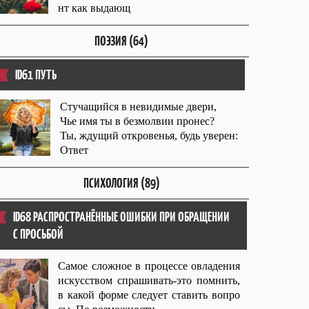
нт как выдающ
ПОЭЗИЯ (64)
ID61 ПУТЬ
Стучащийся в невидимые двери,
Чье имя ты в безмолвии пронес?
Ты, ждущий откровенья, будь уверен:
Ответ
ПСИХОЛОГИЯ (89)
ID68 РАСПРОСТРАНЁННЫЕ ОШИБКИ ПРИ ОБРАЩЕНИИ
С ПРОСЬБОЙ
Самое сложное в процессе овладения
искусством спрашивать-это помнить,
в какой форме следует ставить вопро