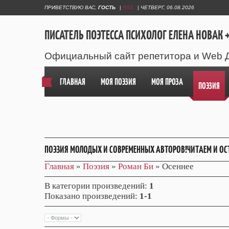
ПРИВЕТСТВУЮ ВАС
,
ГОСТЬ
|
RSS
|
ЧЕТВЕРГ, 06.08.2026
ПИСАТЕЛЬ ПОЭТЕССА ПСИХОЛОГ ЕЛЕНА НОВАК +
Официальный сайт репетитора и Web 
ГЛАВНАЯ
МОЯ ПОЭЗИЯ
МОЯ ПРОЗА
ПОЭЗИЯ
ПОЭЗИЯ МОЛОДЫХ И СОВРЕМЕННЫХ АВТОРОВ!ЧИТАЕМ И ОС
Главная
»
Поэзия
»
Роман Би
» Осеннее
В категории произведений
:
1
Показано произведений
:
1-1