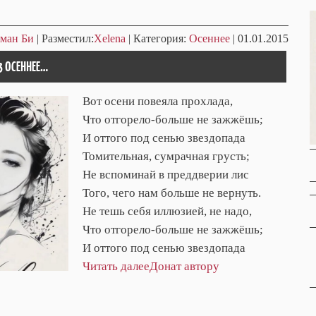
ман Би
| Разместил:
Xelena
| Категория:
Осеннее
| 01.01.2015
3 ОСЕННЕЕ…
Вот осени повеяла прохлада,
Что отгорело-больше не зажжёшь;
И оттого под сенью звездопада
Томительная, сумрачная грусть;
Не вспоминай в преддверии лис
Того, чего нам больше не вернуть.
Не тешь себя иллюзией, не надо,
Что отгорело-больше не зажжёшь;
И оттого под сенью звездопада
Читать далее
Донат автору