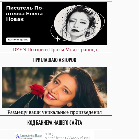
DZEN
Поэзии и Прозы
Моя страница
ПРИГЛАШАЮ АВТОРОВ
Размещу ваши уникальные произведения
КОД БАННЕРА НАШЕГО САЙТА