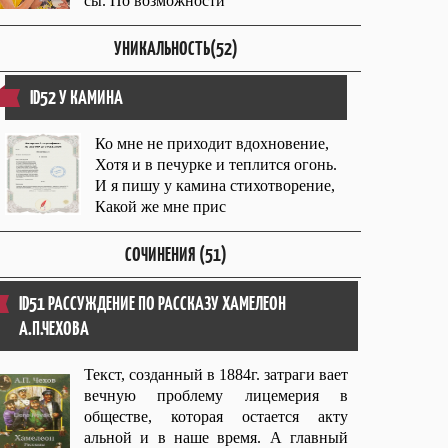
сы. По возможности
УНИКАЛЬНОСТЬ(52)
ID52 У КАМИНА
Ко мне не приходит вдохновение,
Хотя и в печурке и теплится огонь.
И я пишу у камина стихотворение,
Какой же мне прис
СОЧИНЕНИЯ (51)
ID51 РАССУЖДЕНИЕ ПО РАССКАЗУ ХАМЕЛЕОН
А.П.ЧЕХОВА
Текст, созданный в 1884г. затраги вает
вечную проблему лицемерия в
обществе, которая остается акту
альной и в наше время. А главный