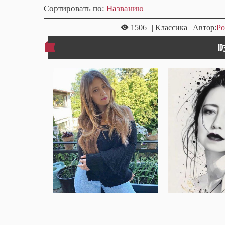
Сортировать по
:
Названию
|
1506
| Классика | Автор:
Ро
ID