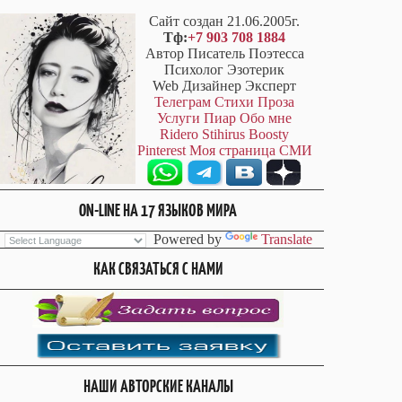
Сайт создан 21.06.2005г.
Тф:
+7 903 708 1884
Автор Писатель Поэтесса
Психолог Эзотерик
Web Дизайнер Эксперт
Телеграм
Стихи
Проза
Услуги
Пиар
Обо мне
Ridero
Stihirus
Boosty
Pinterest
Моя страница СМИ
ON-LINE НА 17 ЯЗЫКОВ МИРА
Powered by
Translate
КАК СВЯЗАТЬСЯ С НАМИ
НАШИ АВТОРСКИЕ КАНАЛЫ