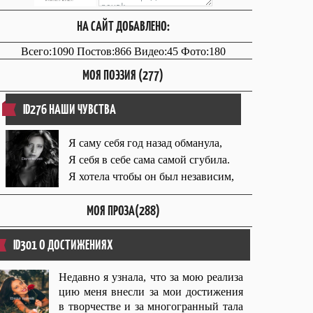
НА САЙТ ДОБАВЛЕНО:
Всего:1090 Постов:866 Видео:45 Фото:180
МОЯ ПОЭЗИЯ (277)
ID276 НАШИ ЧУВСТВА
Я саму себя год назад обманула,
Я себя в себе сама самой сгубила.
Я хотела чтобы он был независим,
МОЯ ПРОЗА(288)
ID301 О ДОСТИЖЕНИЯХ
Недавно я узнала, что за мою реализа
цию меня внесли за мои достижения
в творчестве и за многогранный тала