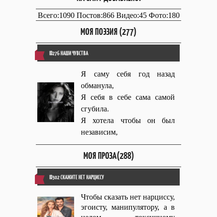
Всего:1090 Постов:866 Видео:45 Фото:180
МОЯ ПОЭЗИЯ (277)
ID276 НАШИ ЧУВСТВА
Я саму себя год назад
обманула,
Я себя в себе сама самой
сгубила.
Я хотела чтобы он был
независим,
МОЯ ПРОЗА(288)
ID302 СКАЖИТЕ НЕТ НАРЦИССУ
Чтобы сказать нет нарциссу,
эгоисту, манипулятору, а в