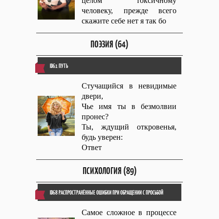
целом токсичному
человеку, прежде всего
скажите себе нет я так бо
ПОЭЗИЯ (64)
ID61 ПУТЬ
Стучащийся в невидимые
двери,
Чье имя ты в безмолвии
пронес?
Ты, ждущий откровенья,
будь уверен:
Ответ
ПСИХОЛОГИЯ (89)
ID68 РАСПРОСТРАНЁННЫЕ ОШИБКИ ПРИ ОБРАЩЕНИИ С ПРОСЬБОЙ
Самое сложное в процессе