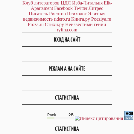
Клуб литераторов ЦДЛ
Изба-Читальня
Elit-
Apartament
Facebook
Twitter
Литрес
Писатель
Риелтор
Психолог
Элитная
недвижимость
ridero.ru
Книга.ру
Poeziya.ru
Proza.ru
Стихи.ру
Неизвестный гений
ryfma.com
ВХОД НА САЙТ
РЕКЛАМ А НА САЙТЕ
СТАТИСТИКА
СТАТИСТИКА