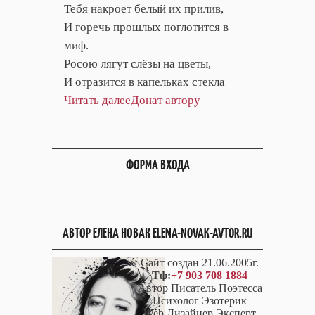
Тебя накроет белый их прилив,
И горечь прошлых поглотится в
миф.
Росою лягут слёзы на цветы,
И отразится в капельках стекла
Читать далее
Донат автору
ФОРМА ВХОДА
АВТОР ЕЛЕНА НОВАК ELENA-NOVAK-AVTOR.RU
Сайт создан 21.06.2005г.
Тф:
+7 903 708 1884
Автор Писатель Поэтесса
Психолог Эзотерик
Web Дизайнер Эксперт