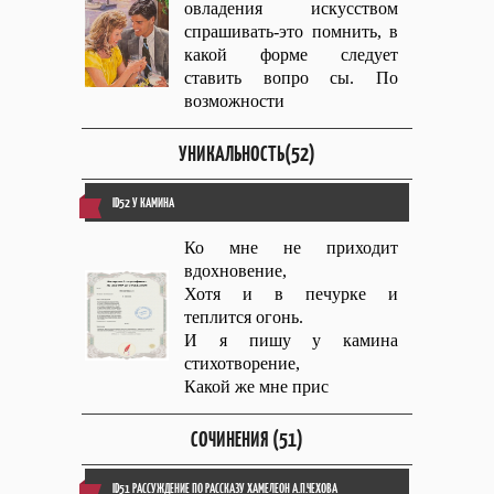
овладения искусством
спрашивать-это помнить, в
какой форме следует
ставить вопро сы. По
возможности
УНИКАЛЬНОСТЬ(52)
ID52 У КАМИНА
Ко мне не приходит
вдохновение,
Хотя и в печурке и
теплится огонь.
И я пишу у камина
стихотворение,
Какой же мне прис
СОЧИНЕНИЯ (51)
ID51 РАССУЖДЕНИЕ ПО РАССКАЗУ ХАМЕЛЕОН А.П.ЧЕХОВА