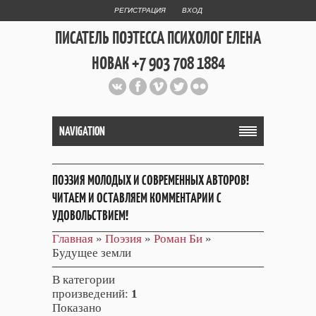
РЕГИСТРАЦИЯ
ВХОД
ПИСАТЕЛЬ ПОЭТЕССА ПСИХОЛОГ ЕЛЕНА
НОВАК +7 903 708 1884
Официальный сайт репетитора
и Web Дизайнера Елены Новак
NAVIGATION
ПОЭЗИЯ МОЛОДЫХ И СОВРЕМЕННЫХ АВТОРОВ!
ЧИТАЕМ И ОСТАВЛЯЕМ КОММЕНТАРИИ С
УДОВОЛЬСТВИЕМ!
Главная
»
Поэзия
»
Роман Би
»
Будущее земли
В категории
произведений
:
1
Показано