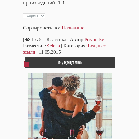
произведений
:
1-1
Сортировать по
:
Названию
|
1576
| Классика | Автор:
Роман Би
|
Разместил:
Xelena
| Категория:
Будущее
земли
| 11.05.2015
ID17 БУДУЩЕЕ ЗЕМЛИ