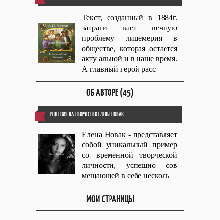
Текст, созданный в 1884г.
затраги вает вечную
проблему лицемерия в
обществе, которая остается
акту альной и в наше время.
А главный герой расс
ОБ АВТОРЕ (45)
РЕЦЕНЗИЯ НА ТВОРЧЕСТВО ЕЛЕНЫ НОВАК
Елена Новак - представляет
собой уникальный пример
со временной творческой
личности, успешно сов
мещающей в себе несколь
МОИ СТРАНИЦЫ