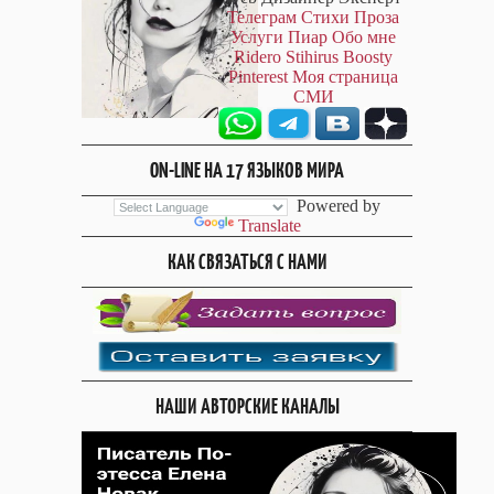
Телеграм
Стихи
Проза
Услуги
Пиар
Обо мне
Ridero
Stihirus
Boosty
Pinterest
Моя страница
СМИ
ON-LINE НА 17 ЯЗЫКОВ МИРА
Powered by
Translate
КАК СВЯЗАТЬСЯ С НАМИ
НАШИ АВТОРСКИЕ КАНАЛЫ