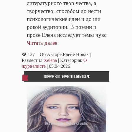
литературного твор чества, а
творчество, способом до нести
психологические идеи и до ши
рокой аудитории. В поэзии и
прозе Елена исследует темы чувс
Читать далее
137
| Об Авторе:Елене Новак
|
Разместил:
Xelena
| Категория:
О
журналисте
| 05.04.2026
ПСИХОЛОГИЯ В ТВОРЧЕСТВЕ ЕЛЕНЫ НОВАК