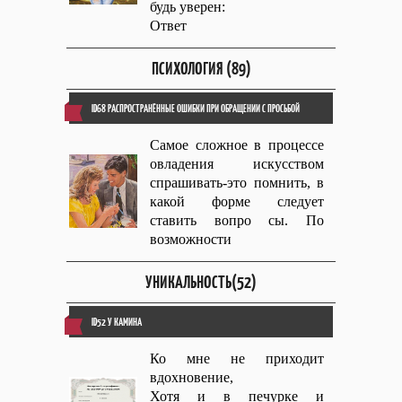
будь уверен:
Ответ
ПСИХОЛОГИЯ (89)
ID68 РАСПРОСТРАНЁННЫЕ ОШИБКИ ПРИ ОБРАЩЕНИИ С ПРОСЬБОЙ
Самое сложное в процессе
овладения искусством
спрашивать-это помнить, в
какой форме следует
ставить вопро сы. По
возможности
УНИКАЛЬНОСТЬ(52)
ID52 У КАМИНА
Ко мне не приходит
вдохновение,
Хотя и в печурке и