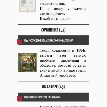
теплится огонь.
И я пишу у камина
стихотворение,
Какой же мне прис
СОЧИНЕНИЯ (51)
ID51 РАССУЖДЕНИЕ ПО РАССКАЗУ ХАМЕЛЕОН А.П.ЧЕХОВА
Текст, созданный в 1884г.
затраги вает вечную
проблему лицемерия в
обществе, которая остается
акту альной и в наше время.
А главный герой расс
ОБ АВТОРЕ (45)
РЕЦЕНЗИЯ НА ТВОРЧЕСТВО ЕЛЕНЫ НОВАК