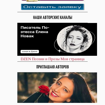
НАШИ АВТОРСКИЕ КАНАЛЫ
DZEN
Поэзии и Прозы
Моя страница
ПРИГЛАШАЮ АВТОРОВ