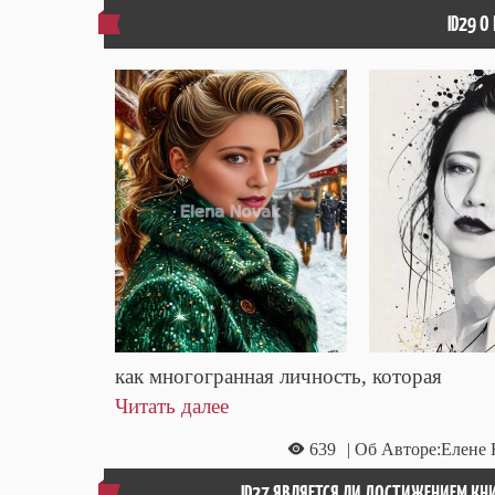
ID29 
как многогранная личность, которая
Читать далее
639
| Об Авторе:Елене
ID27 ЯВЛЯЕТСЯ ЛИ ДОСТИЖЕНИЕМ КН