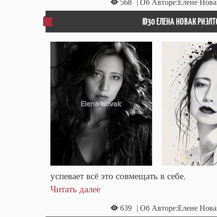
568
| Об Авторе:Елене Нова
ID30 ЕЛЕНА НОВАК РИЭЛ
успевает всё это совмещать в себе.
Читать далее
639
| Об Авторе:Елене Нова