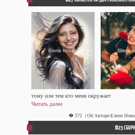
тому или тем кто меня окружает
Читать далее
572
| Об Авторе:Елене Нова
ID23 СБО