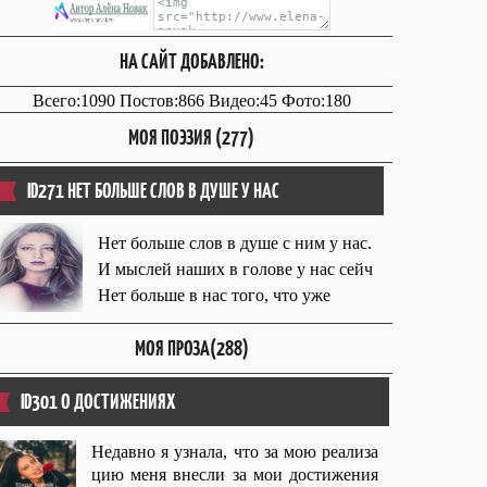
НА САЙТ ДОБАВЛЕНО:
Всего:1090 Постов:866 Видео:45 Фото:180
МОЯ ПОЭЗИЯ (277)
ID271 НЕТ БОЛЬШЕ СЛОВ В ДУШЕ У НАС
Нет больше слов в душе с ним у нас.
И мыслей наших в голове у нас сейч
Нет больше в нас того, что уже
МОЯ ПРОЗА(288)
ID301 О ДОСТИЖЕНИЯХ
Недавно я узнала, что за мою реализа
цию меня внесли за мои достижения