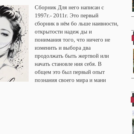
Сборник Для него написан с
1997г.- 2011г. Это первый
сборник в нём бо льше наивности,
открытости надеж ды и
понимания того, что ничего не
изменить и выбора два
продолжать быть жертвой или
начать становле ния себя. В
общем это был первый опыт
познания своего мира и мани