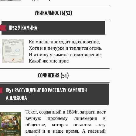
УНИКАЛЬНОСТЬ(52)
ID52 У КАМИНА
Ко мне не приходит вдохновение,
Хотя и в печурке и теплится огонь.
И я пишу у камина стихотворение,
Какой же мне прис
СОЧИНЕНИЯ (51)
ID51 РАССУЖДЕНИЕ ПО РАССКАЗУ ХАМЕЛЕОН
А.П.ЧЕХОВА
Текст, созданный в 1884г. затраги вает
вечную проблему лицемерия в
обществе, которая остается акту
альной и в наше время. А главный