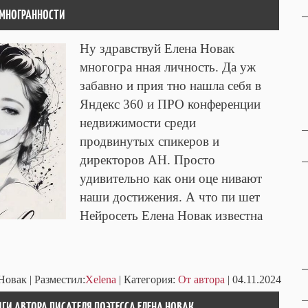
О МНОГРАННОСТИ
Ну здравствуй Елена Новак
многогра нная личность. Да уж
забавно и прия тно нашла себя в
Яндекс 360 и ПРО конференции
недвижимости среди
продвинутых спикеров и
директоров АН. Просто
удивительно как они оце нивают
наши достижения. А что пи шет
Нейросеть Елена Новак известна
 Новак
| Разместил:
Xelena
| Категория:
От автора
| 04.11.2024
ИГИ АВТОРА ПИСАТЕЛЯ ПОЭТЕССА ЕЛЕНА НОВАК