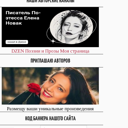
НАШИ АВТОРСКИЕ КАНАЛЫ
DZEN
Поэзии и Прозы
Моя страница
ПРИГЛАШАЮ АВТОРОВ
Размещу ваши уникальные произведения
КОД БАННЕРА НАШЕГО САЙТА