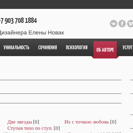
7 903 708 1884
Дизайнера Елены Новак
УНИКАЛЬНОСТЬ
СОЧИНЕНИЯ
ПСИХОЛОГИЯ
УСЛУГ
ОБ АВТОРЕ
Две звезды
[0]
Их с точкою любовь
[0]
Ступая тихо по ступ.
[0]