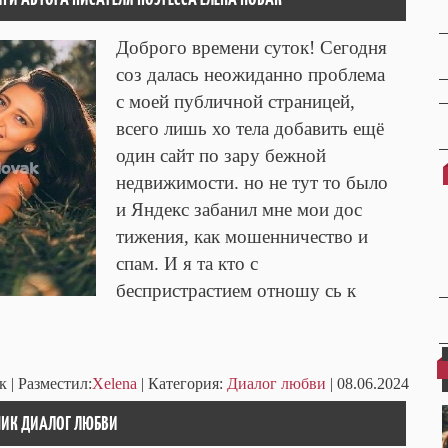
Доброго времени суток! Сегодня
соз далась неожиданно проблема
с моей публичной страницей,
всего лишь хо тела добавить ещё
один сайт по зару бежной
недвижимости. но не тут то было
и Яндекс забанил мне мои дос
тижения, как мошенничество и
спам. И я та кто с
беспристрастием отношу сь к
к
| Разместил:
Xelena
| Категория:
Диалог любви
| 08.06.2024
РНИК ДИАЛОГ ЛЮБВИ