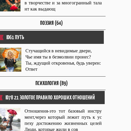
в творчестве и за многогранный тала
нт как выдающ
ПОЭЗИЯ (64)
ID61 ПУТЬ
Стучащийся в невидимые двери,
Чье имя ты в безмолвии пронес?
Ты, ждущий откровенья, будь уверен:
Ответ
ПСИХОЛОГИЯ (89)
ID78 21 ЗОЛОТОЕ ПРАВИЛО ХОРОШИХ ОТНОШЕНИЙ
Отношения-это тот базовый инстру
мент,через который лежит путь к ус
пеху достижению жизненных целей
Люди, которые жили в сов