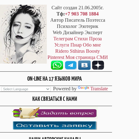
Сайт создан 21.06.2005г.
Тф:
+7 903 708 1884
Автор Писатель Поэтесса
Психолог Эзотерик
Web Дизайнер Эксперт
Телеграм
Стихи
Проза
Услуги
Пиар
Обо мне
Ridero
Stihirus
Boosty
Pinterest
Моя страница СМИ
ON-LINE НА 17 ЯЗЫКОВ МИРА
Powered by
Translate
КАК СВЯЗАТЬСЯ С НАМИ