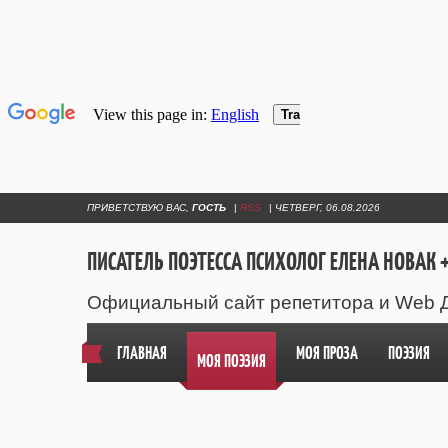
ПРИВЕТСТВУЮ ВАС
,
ГОСТЬ
|
RSS
|
ЧЕТВЕРГ, 06.08.2026
ПИСАТЕЛЬ ПОЭТЕССА ПСИХОЛОГ ЕЛЕНА НОВАК +
Официальный сайт репетитора и Web 
ГЛАВНАЯ
МОЯ ПРОЗА
ПОЭЗИЯ
МОЯ ПОЭЗИЯ