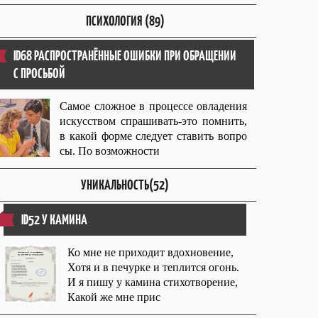
ПСИХОЛОГИЯ (89)
ID68 РАСПРОСТРАНЁННЫЕ ОШИБКИ ПРИ ОБРАЩЕНИИ
С ПРОСЬБОЙ
Самое сложное в процессе овладения
искусством спрашивать-это помнить,
в какой форме следует ставить вопро
сы. По возможности
УНИКАЛЬНОСТЬ(52)
ID52 У КАМИНА
Ко мне не приходит вдохновение,
Хотя и в печурке и теплится огонь.
И я пишу у камина стихотворение,
Какой же мне прис