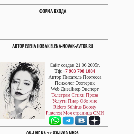
ФОРМА ВХОДА
АВТОР ЕЛЕНА НОВАК ELENA-NOVAK-AVTOR.RU
Сайт создан 21.06.2005г.
Тф:
+7 903 708 1884
Автор Писатель Поэтесса
Психолог Эзотерик
Web Дизайнер Эксперт
Телеграм
Стихи
Проза
Услуги
Пиар
Обо мне
Ridero
Stihirus
Boosty
Pinterest
Моя страница СМИ
ON-LINE НА 17 ЯЗЫКОВ МИРА