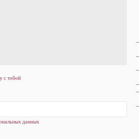
у с тобой
сональных данных