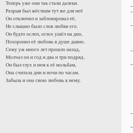
Теперь уже они так стали далеки.
Разрыв был жёстким тут же для неё
Он отключил и заблокировал её,
Не слышно было слов любви его.
Он будто ослеп, оглох ушёл на дно,
Похоронил её любовь в душе давно.
Сему уж много лет прошло назад,
Молчал он и год и два и три подряд.
Он был глух и нем к её мольбам,
Она считала дни и ночи по часам.
Забыла и она свою любовь к нему,