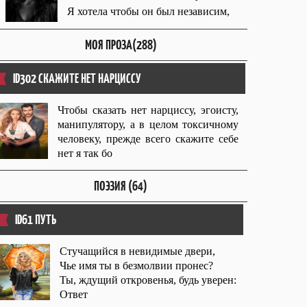
Я хотела чтобы он был независим,
МОЯ ПРОЗА(288)
ID302 СКАЖИТЕ НЕТ НАРЦИССУ
Чтобы сказать нет нарциссу, эгоисту,
манипулятору, а в целом токсичному
человеку, прежде всего скажите себе
нет я так бо
ПОЭЗИЯ (64)
ID61 ПУТЬ
Стучащийся в невидимые двери,
Чье имя ты в безмолвии пронес?
Ты, ждущий откровенья, будь уверен:
Ответ