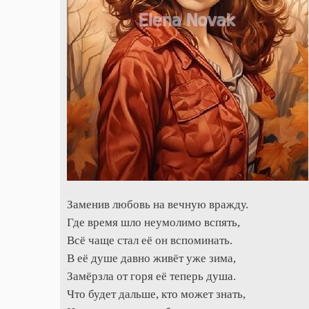
Заменив любовь на вечную вражду.
Где время шло неумолимо вспять,
Всё чаще стал её он вспоминать.
В её душе давно живёт уже зима,
Замёрзла от горя её теперь душа.
Что будет дальше, кто может знать,