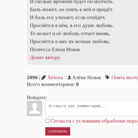
И сколько времени будет он молчать.
Быть может, он опять к ней и придёт.
И боль его утихнет, если отойдёт,
Проснётся в нём, в его душе любовь.
То может и её любовь оттает вновь,
Проснётся в них их вечная любовь.
Поэтесса Елена Новак
Донат автору
2096
|
Xelena
Алёна Новак
Опять молч
Всего комментариев
:
0
Войдите:
Согласен с условиями обработки пер
ОТПРАВИТЬ