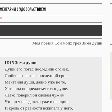
МЕНТАРИИ С УДОВОЛЬСТВИЕМ!
ши
Моя поэзия Сон моих грёз Зима души
ID15 Зима души
Души его погас последний огонёк,
Любви его вышел последний срок.
Мечтания души, давно уже не те,
Хотя она по прежнему в его душе.
Легко поверил он словам чужим,
Что он у неё далеко уже и не один.
И кровь от ревности вскипела у него,