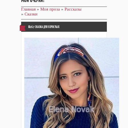
МОИ ОЧЕРКИ!
Главная
»
Моя проза
»
Рассказы
»
Сказки
ID267 СКАЗКА ДЛЯ ВЗРОСЛЫХ