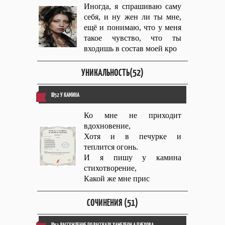
Иногда, я спрашиваю саму
себя, и ну жен ли ты мне,
ещё и понимаю, что у меня
такое чувство, что ты
входишь в состав моей кро
УНИКАЛЬНОСТЬ(52)
ID52 У КАМИНА
Ко мне не приходит
вдохновение,
Хотя и в печурке и
теплится огонь.
И я пишу у камина
стихотворение,
Какой же мне прис
СОЧИНЕНИЯ (51)
ID51 РАССУЖДЕНИЕ ПО РАССКАЗУ ХАМЕЛЕОН А.П.ЧЕХОВА