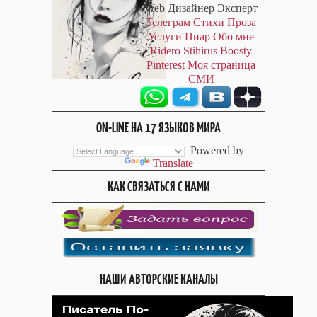
Web Дизайнер Эксперт
Телеграм
Стихи
Проза
Услуги
Пиар
Обо мне
Ridero
Stihirus
Boosty
Pinterest
Моя страница
СМИ
ON-LINE НА 17 ЯЗЫКОВ МИРА
Powered by
Translate
КАК СВЯЗАТЬСЯ С НАМИ
НАШИ АВТОРСКИЕ КАНАЛЫ