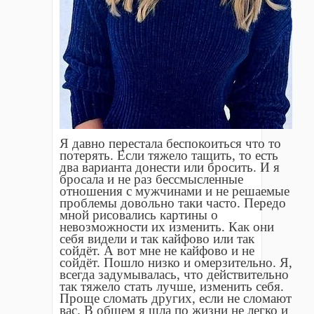
Я давно перестала беспокоиться что то
потерять. Если тяжело тащить, то есть
два варианта донести или бросить. И я
бросала и не раз бессмысленные
отношения с мужчинами и не решаемые
проблемы довольно таки часто. Передо
мной рисовались картины о
невозможности их изменить. Как они
себя видели и так кайфово или так
сойдëт. А вот мне не кайфово и не
сойдëт. Пошло низко и омерзительно. Я,
всегда задумывалась, что действительно
так тяжело стать лучше, изменить себя.
Проще сломать других, если не сломают
вас. В общем я шла по жизни не легко и