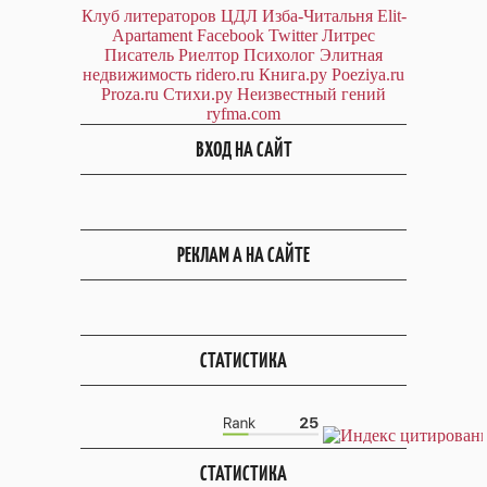
Клуб литераторов ЦДЛ
Изба-Читальня
Elit-
Apartament
Facebook
Twitter
Литрес
Писатель
Риелтор
Психолог
Элитная
недвижимость
ridero.ru
Книга.ру
Poeziya.ru
Proza.ru
Стихи.ру
Неизвестный гений
ryfma.com
ВХОД НА САЙТ
РЕКЛАМ А НА САЙТЕ
СТАТИСТИКА
СТАТИСТИКА