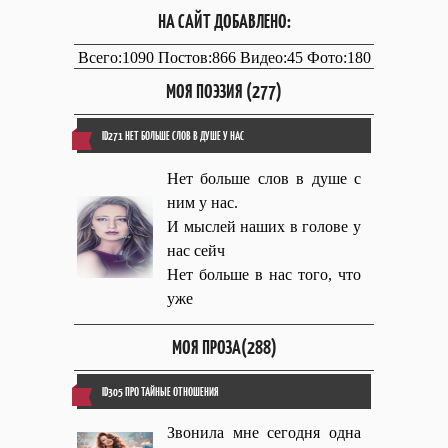
НА САЙТ ДОБАВЛЕНО:
Всего:1090 Постов:866 Видео:45 Фото:180
МОЯ ПОЭЗИЯ (277)
ID271 НЕТ БОЛЬШЕ СЛОВ В ДУШЕ У НАС
Нет больше слов в душе с
ним у нас.
И мыслей наших в голове у
нас сейч
Нет больше в нас того, что
уже
МОЯ ПРОЗА(288)
ID305 ПРО ТАЙНЫЕ ОТНОШЕНИЯ
Звонила мне сегодня одна