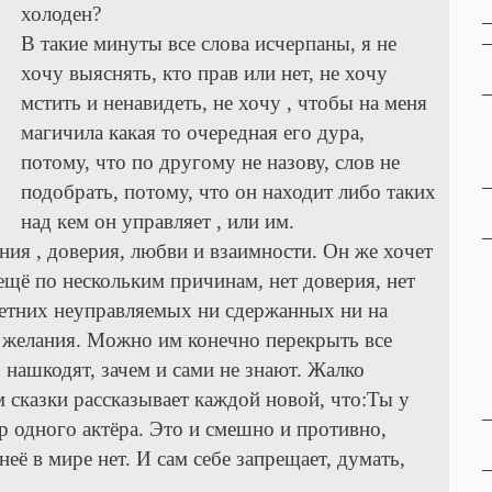
холоден?
В такие минуты все слова исчерпаны, я не
хочу выяснять, кто прав или нет, не хочу
мстить и ненавидеть, не хочу , чтобы на меня
магичила какая то очередная его дура,
потому, что по другому не назову, слов не
подобрать, потому, что он находит либо таких
над кем он управляет , или им.
ния , доверия, любви и взаимности. Он же хочет
ещё по нескольким причинам, нет доверия, нет
летних неуправляемых ни сдержанных ни на
на желания. Можно им конечно перекрыть все
, нашкодят, зачем и сами не знают. Жалко
м сказки рассказывает каждой новой, что:Ты у
тр одного актёра. Это и смешно и противно,
её в мире нет. И сам себе запрещает, думать,