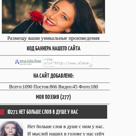
Размещу ваши уникальные произведения
КОД БАННЕРА НАШЕГО САЙТА
НА САЙТ ДОБАВЛЕНО:
Всего:1090 Постов:866 Видео:45 Фото:180
МОЯ ПОЭЗИЯ (277)
ID271 НЕТ БОЛЬШЕ СЛОВ В ДУШЕ У НАС
Нет больше слов в душе с ним у нас.
И мыслей наших в голове у нас сейч