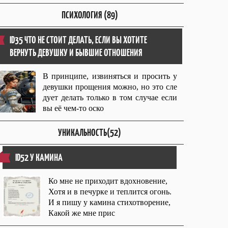
ПСИХОЛОГИЯ (89)
ID35 ЧТО НЕ СТОИТ ДЕЛАТЬ, ЕСЛИ ВЫ ХОТИТЕ
ВЕРНУТЬ ДЕВУШКУ И БЫВШИЕ ОТНОШЕНИЯ
В принципе, извиняться и просить у
девушки прощения можно, но это сле
дует делать только в том случае если
вы её чем-то оско
УНИКАЛЬНОСТЬ(52)
ID52 У КАМИНА
Ко мне не приходит вдохновение,
Хотя и в печурке и теплится огонь.
И я пишу у камина стихотворение,
Какой же мне прис