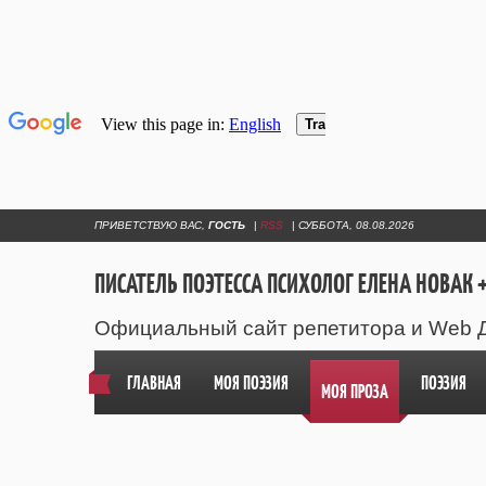
ПРИВЕТСТВУЮ ВАС
,
ГОСТЬ
|
RSS
|
СУББОТА, 08.08.2026
ПИСАТЕЛЬ ПОЭТЕССА ПСИХОЛОГ ЕЛЕНА НОВАК +
Официальный сайт репетитора и Web 
ГЛАВНАЯ
МОЯ ПОЭЗИЯ
ПОЭЗИЯ
МОЯ ПРОЗА