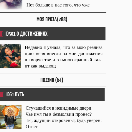
Нет больше в нас того, что уже
МОЯ ПРОЗА(288)
ID301 О ДОСТИЖЕНИЯХ
Недавно я узнала, что за мою реализа
цию меня внесли за мои достижения
в творчестве и за многогранный тала
нт как выдающ
ПОЭЗИЯ (64)
ID61 ПУТЬ
Стучащийся в невидимые двери,
Чье имя ты в безмолвии пронес?
Ты, ждущий откровенья, будь уверен:
Ответ