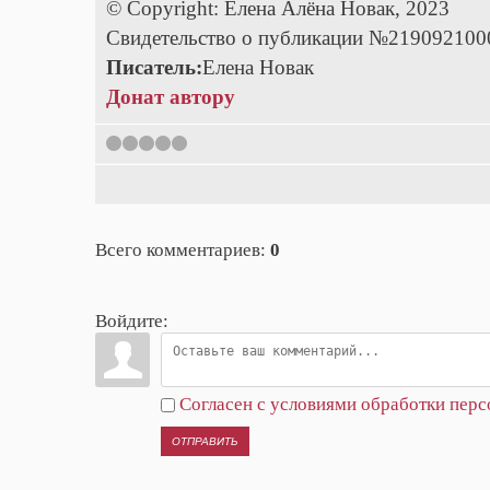
© Copyright: Елена Алёна Новак, 2023
Свидетельство о публикации №219092100
Писатель:
Елена Новак
Донат автору
1
2
3
4
5
Всего комментариев
:
0
Войдите:
Согласен с условиями обработки пер
ОТПРАВИТЬ