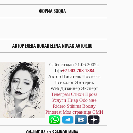
ФОРМА ВХОДА
АВТОР ЕЛЕНА НОВАК ELENA-NOVAK-AVTOR.RU
Сайт создан 21.06.2005г.
Тф:
+7 903 708 1884
Автор Писатель Поэтесса
Психолог Эзотерик
Web Дизайнер Эксперт
Телеграм
Стихи
Проза
Услуги
Пиар
Обо мне
Ridero
Stihirus
Boosty
Pinterest
Моя страница СМИ
ON-LINE НА 17 ЯЗЫКОВ МИРА