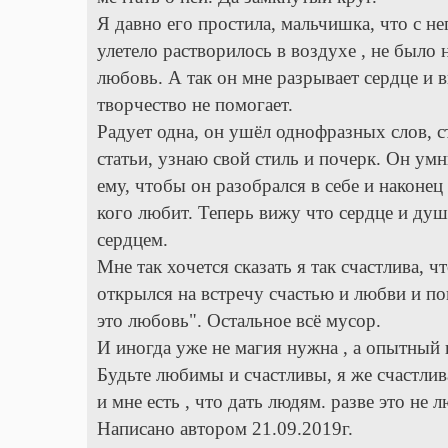
Я давно его простила, мальчишка, что с не
улетело растворилось в воздухе , не было н
любовь. А так он мне разрывает сердце и 
творчество не помогает.
Радует одна, он ушёл однофразных слов, с
статьи, узнаю свой стиль и почерк. Он умни
ему, чтобы он разобрался в себе и наконец 
кого любит. Теперь вижу что сердце и душ
сердцем.
Мне так хочется сказать я так счастлива, 
открылся на встречу счастью и любви и пон
это любовь". Остальное всё мусор.
И иногда уже не магия нужна , а опытный 
Будьте любимы и счастливы, я же счастлив
и мне есть , что дать людям. разве это не 
Написано автором 21.09.2019г.