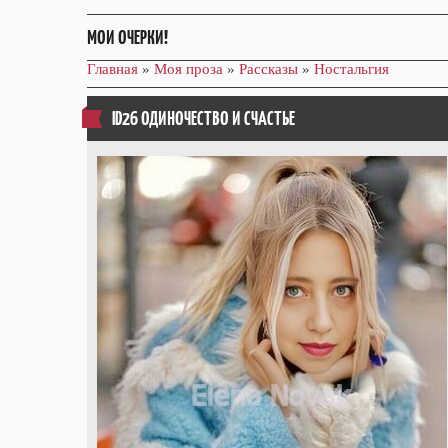
МОИ ОЧЕРКИ!
Главная
»
Моя проза
»
Рассказы
»
Ностальгия
ID26 ОДИНОЧЕСТВО И СЧАСТЬЕ