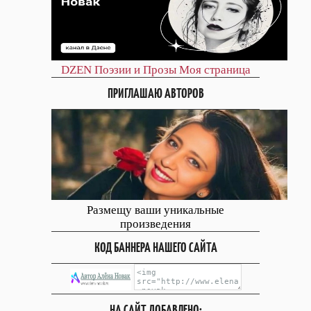
DZEN
Поэзии и Прозы
Моя страница
ПРИГЛАШАЮ АВТОРОВ
Размещу ваши уникальные
произведения
КОД БАННЕРА НАШЕГО САЙТА
НА САЙТ ДОБАВЛЕНО: