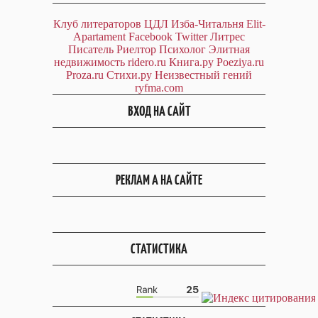
Клуб литераторов ЦДЛ
Изба-Читальня
Elit-
Apartament
Facebook
Twitter
Литрес
Писатель
Риелтор
Психолог
Элитная
недвижимость
ridero.ru
Книга.ру
Poeziya.ru
Proza.ru
Стихи.ру
Неизвестный гений
ryfma.com
ВХОД НА САЙТ
РЕКЛАМ А НА САЙТЕ
СТАТИСТИКА