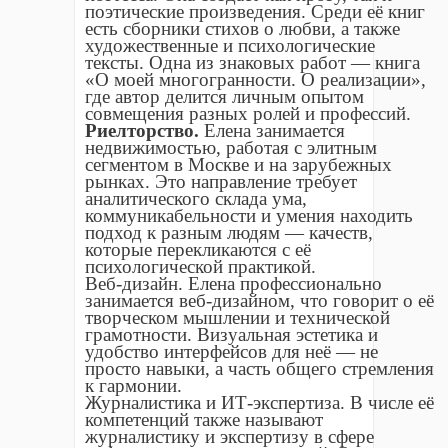
поэтические произведения. Среди её книг
есть сборники стихов о любви, а также
художественные и психологические
тексты. Одна из знаковых работ — книга
«О моей многогранности. О реализации»,
где автор делится личным опытом
совмещения разных ролей и профессий.
Риелторство.
Елена занимается
недвижимостью, работая с элитным
сегментом в Москве и на зарубежных
рынках. Это направление требует
аналитического склада ума,
коммуникабельности и умения находить
подход к разным людям — качеств,
которые перекликаются с её
психологической практикой.
Веб‑дизайн. Елена профессионально
занимается веб‑дизайном, что говорит о её
творческом мышлении и технической
грамотности. Визуальная эстетика и
удобство интерфейсов для неё — не
просто навыки, а часть общего стремления
к гармонии.
Журналистика и ИТ‑экспертиза. В числе её
компетенций также называют
журналистику и экспертизу в сфере