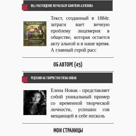
ID51 РАССУЖДЕНИЕ ПО РАССКАЗУ ХАМЕЛЕОН А.П.ЧЕХОВА
Текст, созданный в 1884г.
затраги вает вечную
проблему лицемерия в
обществе, которая остается
акту альной и в наше время.
А главный герой расс
ОБ АВТОРЕ (45)
РЕЦЕНЗИЯ НА ТВОРЧЕСТВО ЕЛЕНЫ НОВАК
Елена Новак - представляет
собой уникальный пример
со временной творческой
личности, успешно сов
мещающей в себе несколь
МОИ СТРАНИЦЫ