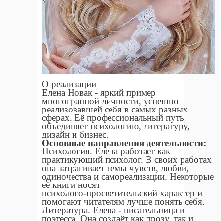
О реализации
Елена Новак - яркий пример
многогранной личности, успешно
реализовавшей себя в самых разных
сферах. Её профессиональный путь
объединяет психологию, литературу,
дизайн и бизнес.
Основные направления деятельности:
Психология. Елена работает как
практикующий психолог. В своих работах
она затрагивает темы чувств, любви,
одиночества и самореализации. Некоторые
её книги носят
психолого‑просветительский характер и
помогают читателям лучше понять себя.
Литература. Елена - писательница и
поэтесса. Она создаёт как прозу, так и