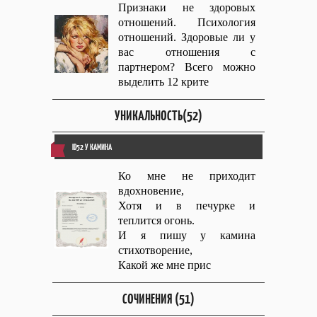
Признаки не здоровых
отношений. Психология
отношений. Здоровые ли у
вас отношения с
партнером? Всего можно
выделить 12 крите
УНИКАЛЬНОСТЬ(52)
ID52 У КАМИНА
Ко мне не приходит
вдохновение,
Хотя и в печурке и
теплится огонь.
И я пишу у камина
стихотворение,
Какой же мне прис
СОЧИНЕНИЯ (51)