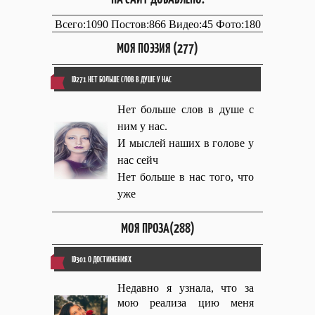
Всего:1090 Постов:866 Видео:45 Фото:180
МОЯ ПОЭЗИЯ (277)
ID271 НЕТ БОЛЬШЕ СЛОВ В ДУШЕ У НАС
Нет больше слов в душе с
ним у нас.
И мыслей наших в голове у
нас сейч
Нет больше в нас того, что
уже
МОЯ ПРОЗА(288)
ID301 О ДОСТИЖЕНИЯХ
Недавно я узнала, что за
мою реализа цию меня