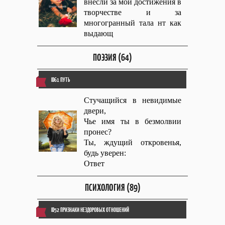
внесли за мои достижения в
творчестве и за
многогранный тала нт как
выдающ
ПОЭЗИЯ (64)
ID61 ПУТЬ
Стучащийся в невидимые
двери,
Чье имя ты в безмолвии
пронес?
Ты, ждущий откровенья,
будь уверен:
Ответ
ПСИХОЛОГИЯ (89)
ID52 ПРИЗНАКИ НЕЗДОРОВЫХ ОТНОШЕНИЙ