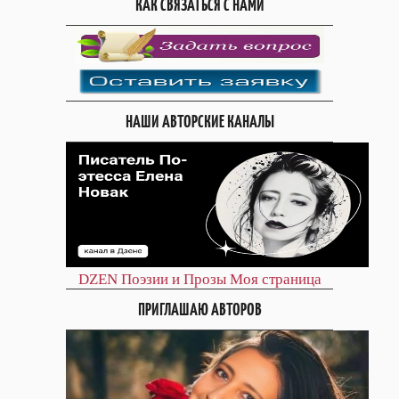
КАК СВЯЗАТЬСЯ С НАМИ
НАШИ АВТОРСКИЕ КАНАЛЫ
DZEN
Поэзии и Прозы
Моя страница
ПРИГЛАШАЮ АВТОРОВ