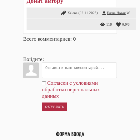
Донат автору
Xelena
(02.11.2025)
Елена Новак
W
118
0.0
/
0
Всего комментариев
:
0
Войдите:
Согласен с условиями
обработки персональных
данных
ОТПРАВИТЬ
ФОРМА ВХОДА