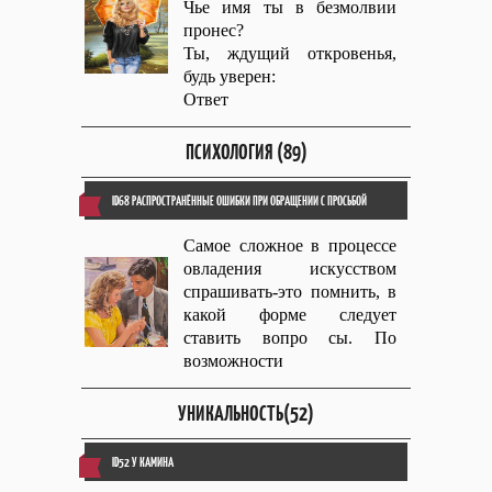
Чье имя ты в безмолвии
пронес?
Ты, ждущий откровенья,
будь уверен:
Ответ
ПСИХОЛОГИЯ (89)
ID68 РАСПРОСТРАНЁННЫЕ ОШИБКИ ПРИ ОБРАЩЕНИИ С ПРОСЬБОЙ
Самое сложное в процессе
овладения искусством
спрашивать-это помнить, в
какой форме следует
ставить вопро сы. По
возможности
УНИКАЛЬНОСТЬ(52)
ID52 У КАМИНА