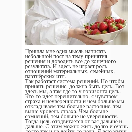
Пришла мне одна мысль написать
небольшой пост на тему принятия
решения и доводить всë до конечного
результата. И здесь не играет роль
отношений материальных, семейных,
партнëрских итп.
Так работает система решений. Но чтобы
принять решение, должна быть цель. Вот
здесь мы, а там где то у горизонта цель.
Кто-то идëт нерешительно, с чувством
страха и неуверенности и чем больше мы
откладываем тем больше растояние, тем
выше уровень страха. Чем больше
сомнений, тем больше не уверенности.
Тогда цель отодвигается от вас дальше и
дальше. С этим можно жить долго и очень
долго так и не дойти до цели. Я всю жизнь