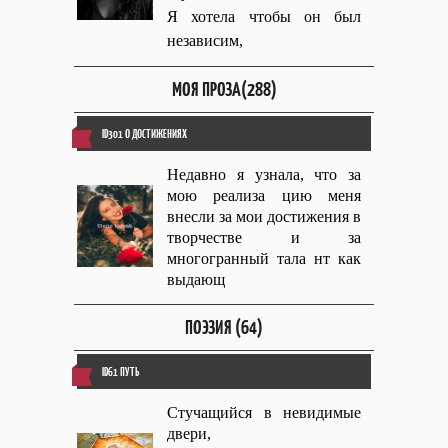
Я хотела чтобы он был
независим,
МОЯ ПРОЗА(288)
ID301 О ДОСТИЖЕНИЯХ
Недавно я узнала, что за
мою реализа цию меня
внесли за мои достижения в
творчестве и за
многогранный тала нт как
выдающ
ПОЭЗИЯ (64)
ID61 ПУТЬ
Стучащийся в невидимые
двери,