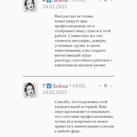
24.02.2025
Ваш рассказ не только
иллюстрирует ваш
профессионализм, но и
отображает вашу страсть к этой
работе. Совместите все эти
элементы интуицию, доверие,
успешные сделки в своем
повествовании, и вы создаете
впечатляющий образ
риелтора, способного работать с
клиентами на высшем уровне.
0
7
• 19:02,
Xelena
24.02.2025
Спасибо, что поделились этой
увлекательной историей. Ваш
опыт вдохновляет и показывает,
что сочетание профессионализма,
чуткости и искренности может
привести к значительным успехам
в любой сфере.