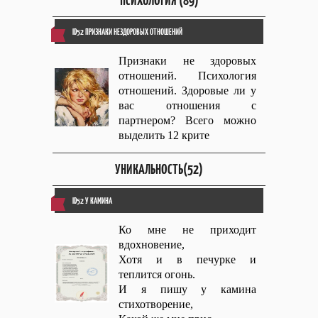
ПСИХОЛОГИЯ (89)
ID52 ПРИЗНАКИ НЕЗДОРОВЫХ ОТНОШЕНИЙ
Признаки не здоровых
отношений. Психология
отношений. Здоровые ли у
вас отношения с
партнером? Всего можно
выделить 12 крите
УНИКАЛЬНОСТЬ(52)
ID52 У КАМИНА
Ко мне не приходит
вдохновение,
Хотя и в печурке и
теплится огонь.
И я пишу у камина
стихотворение,