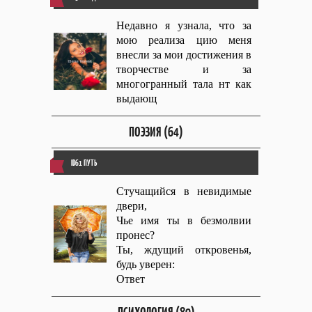
Недавно я узнала, что за
мою реализа цию меня
внесли за мои достижения в
творчестве и за
многогранный тала нт как
выдающ
ПОЭЗИЯ (64)
ID61 ПУТЬ
Стучащийся в невидимые
двери,
Чье имя ты в безмолвии
пронес?
Ты, ждущий откровенья,
будь уверен:
Ответ