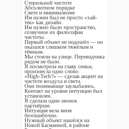
Стерильной чистоте
Абсолютном порядке
Свете и минимализме
Им нужен был не просто «хай-
тек» как дизайн.
Им нужно было пространство,
созвучное их философии
чистоты.
Первый объект не подошёл — он
оказался слишком тяжёлым и
тёмным.
Мы стояли на улице. Переводчика
рядом не было.
Я посмотрела на главу семьи,
произнесла одно слово:
«High-Tech?» — сделав акцент на
чистоте воздуха и света.
Они понимающе заулыбались.
Контакт на уровне интуиции был
установлен.
Я сделала один звонок
партнёрше.
Интуиция вела меня
безошибочно.
Нужный объект нашёлся на
Новой Басманной, в районе