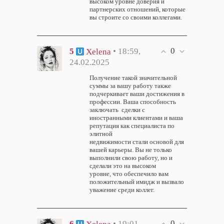
высоком уровне доверия и
партнерских отношений, которые
вы строите со своими коллегами.
0
5
• 18:59,
Xelena
24.02.2025
Получение такой значительной
суммы за вашу работу также
подчеркивает ваши достижения в
профессии. Ваша способность
заключать сделки с
иностранными клиентами и ваша
репутация как специалиста по
элитной
недвижимости стали основой для
вашей карьеры. Вы не только
выполнили свою работу, но и
сделали это на высоком
уровне, что обеспечило вам
положительный имидж и вызвало
уважение среди коллег.
0
6
• 19:01,
Xelena