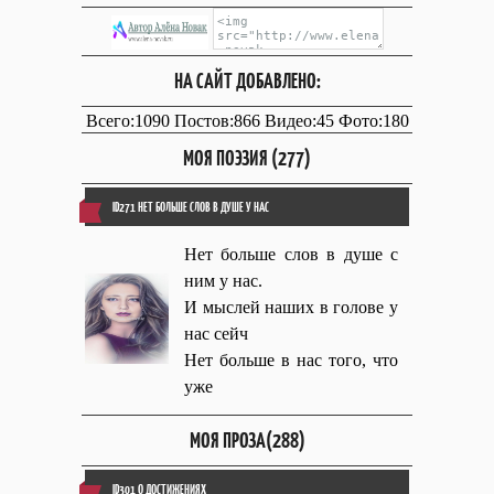
НА САЙТ ДОБАВЛЕНО:
Всего:1090 Постов:866 Видео:45 Фото:180
МОЯ ПОЭЗИЯ (277)
ID271 НЕТ БОЛЬШЕ СЛОВ В ДУШЕ У НАС
Нет больше слов в душе с
ним у нас.
И мыслей наших в голове у
нас сейч
Нет больше в нас того, что
уже
МОЯ ПРОЗА(288)
ID301 О ДОСТИЖЕНИЯХ