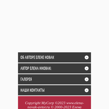
ОБ АВТОРЕ ЕЛЕНЕ НОВАК
+
АВТОР ЕЛЕНА ННОВАК:
+
ГАЛЕРЕЯ
+
НАШИ КОНТАКТЫ
+
Copyright MyCorp ©2023 www.elena-
novak-avtor.ru © 2000-2023 Елена