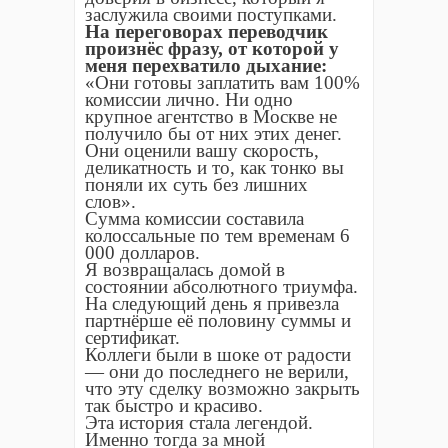
заслужила своими поступками.
На переговорах переводчик
произнёс фразу, от которой у
меня перехватило дыхание:
«Они готовы заплатить вам 100%
комиссии лично. Ни одно
крупное агентство в Москве не
получило бы от них этих денег.
Они оценили вашу скорость,
деликатность и то, как тонко вы
поняли их суть без лишних
слов».
Сумма комиссии составила
колоссальные по тем временам 6
000 долларов.
Я возвращалась домой в
состоянии абсолютного триумфа.
На следующий день я привезла
партнёрше её половину суммы и
сертификат.
Коллеги были в шоке от радости
— они до последнего не верили,
что эту сделку возможно закрыть
так быстро и красиво.
Эта история стала легендой.
Именно тогда за мной