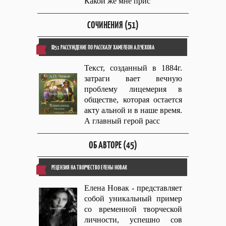
Какой же мне прис
СОЧИНЕНИЯ (51)
ID51 РАССУЖДЕНИЕ ПО РАССКАЗУ ХАМЕЛЕОН А.П.ЧЕХОВА
Текст, созданный в 1884г.
затраги вает вечную
проблему лицемерия в
обществе, которая остается
акту альной и в наше время.
А главный герой расс
ОБ АВТОРЕ (45)
РЕЦЕНЗИЯ НА ТВОРЧЕСТВО ЕЛЕНЫ НОВАК
Елена Новак - представляет
собой уникальный пример
со временной творческой
личности, успешно сов