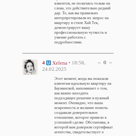
клиентов, не полагаясь только на
слова, это действительно редкий
дар. То, как вы правильно
интерпретировали их запрос на
квартиру в стиле Хай Тек,
демонстрирует вашу
профессиональную чуткость и
умение работать с
подробностями.
0
4
• 18:58,
Xelena
24.02.2025
Этот момент, когда вы показали
клиентам идеальную квартиру на
Бауманской, напоминает о том,
как важно находить
подходящее решение в нужный
момент. Очевидно, что ваша
искренность и желание помочь
создавали доверительное
отношение, которое привело к
успешной сделке. Обстановка, в
которой вам доверили сертификат
агентства, свидетельствует о