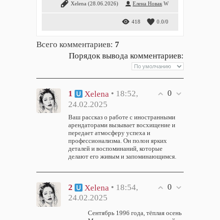
Xelena
(28.06.2026)
Елена Новак
W
418
0.0
/
0
Всего комментариев
:
7
Порядок вывода комментариев:
0
1
• 18:52,
Xelena
24.02.2025
Ваш рассказ о работе с иностранными
арендаторами вызывает восхищение и
передает атмосферу успеха и
профессионализма. Он полон ярких
деталей и воспоминаний, которые
делают его живым и запоминающимся.
0
2
• 18:54,
Xelena
24.02.2025
Сентябрь 1996 года, тёплая осень