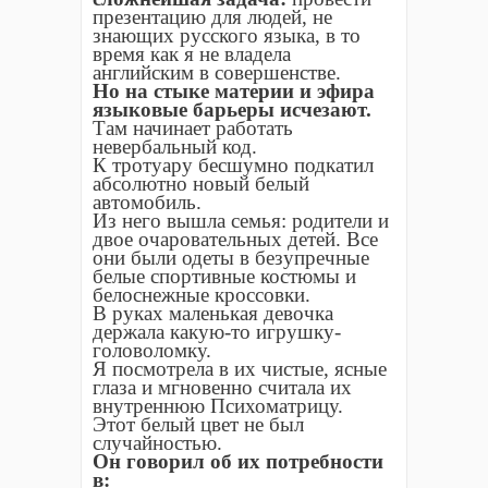
презентацию для людей, не
знающих русского языка, в то
время как я не владела
английским в совершенстве.
Но на стыке материи и эфира
языковые барьеры исчезают.
Там начинает работать
невербальный код.
К тротуару бесшумно подкатил
абсолютно новый белый
автомобиль.
Из него вышла семья: родители и
двое очаровательных детей. Все
они были одеты в безупречные
белые спортивные костюмы и
белоснежные кроссовки.
В руках маленькая девочка
держала какую-то игрушку-
головоломку.
Я посмотрела в их чистые, ясные
глаза и мгновенно считала их
внутреннюю Психоматрицу.
Этот белый цвет не был
случайностью.
Он говорил об их потребности
в: