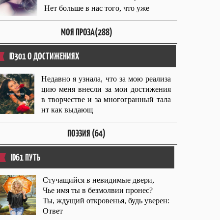
Нет больше в нас того, что уже
МОЯ ПРОЗА(288)
ID301 О ДОСТИЖЕНИЯХ
Недавно я узнала, что за мою реализа
цию меня внесли за мои достижения
в творчестве и за многогранный тала
нт как выдающ
ПОЭЗИЯ (64)
ID61 ПУТЬ
Стучащийся в невидимые двери,
Чье имя ты в безмолвии пронес?
Ты, ждущий откровенья, будь уверен:
Ответ