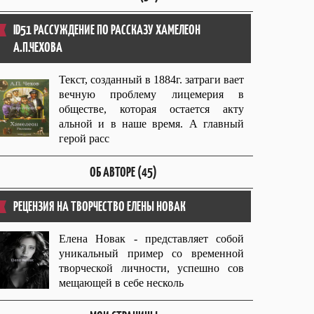
ID51 РАССУЖДЕНИЕ ПО РАССКАЗУ ХАМЕЛЕОН
А.П.ЧЕХОВА
Текст, созданный в 1884г. затраги вает
вечную проблему лицемерия в
обществе, которая остается акту
альной и в наше время. А главный
герой расс
ОБ АВТОРЕ (45)
РЕЦЕНЗИЯ НА ТВОРЧЕСТВО ЕЛЕНЫ НОВАК
Елена Новак - представляет собой
уникальный пример со временной
творческой личности, успешно сов
мещающей в себе несколь