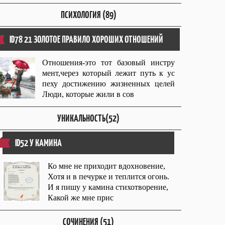
ПСИХОЛОГИЯ (89)
ID78 21 ЗОЛОТОЕ ПРАВИЛО ХОРОШИХ ОТНОШЕНИЙ
Отношения-это тот базовый инстру
мент,через который лежит путь к ус
пеху достижению жизненных целей
Люди, которые жили в сов
УНИКАЛЬНОСТЬ(52)
ID52 У КАМИНА
Ко мне не приходит вдохновение,
Хотя и в печурке и теплится огонь.
И я пишу у камина стихотворение,
Какой же мне прис
СОЧИНЕНИЯ (51)