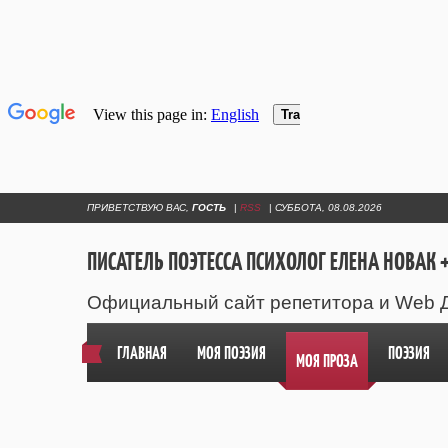
ПРИВЕТСТВУЮ ВАС
,
ГОСТЬ
|
RSS
|
СУББОТА, 08.08.2026
ПИСАТЕЛЬ ПОЭТЕССА ПСИХОЛОГ ЕЛЕНА НОВАК +
Официальный сайт репетитора и Web 
ГЛАВНАЯ
МОЯ ПОЭЗИЯ
ПОЭЗИЯ
МОЯ ПРОЗА