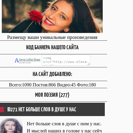
Размещу ваши уникальные произведения
КОД БАННЕРА НАШЕГО САЙТА
НА САЙТ ДОБАВЛЕНО:
Всего:1090 Постов:866 Видео:45 Фото:180
МОЯ ПОЭЗИЯ (277)
ID271 НЕТ БОЛЬШЕ СЛОВ В ДУШЕ У НАС
Нет больше слов в душе с ним у нас.
И мыслей наших в голове у нас сейч