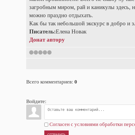
загробным миром, рай и каникулы здесь, но
можно праздно отдыхать.
Как бы так небольшой экскурс в добро и з
Писатель:
Елена Новак
Донат автору
1
2
3
4
5
Всего комментариев
:
0
Войдите:
Согласен с условиями обработки пер
ОТПРАВИТЬ