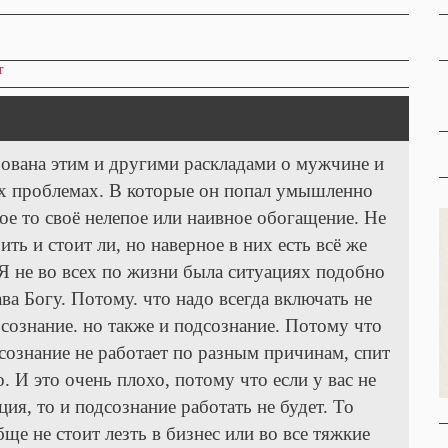
т
ована этим и другими раскладами о мужчине и
х проблемах. В которые он попал умышленно
кое то своё нелепое или наивное обогащение. Не
ить и стоит ли, но наверное в них есть всё же
Я не во всех по жизни была ситуациях подобно
ава Богу. Потому. что надо всегда включать не
 сознание. но также и подсознание. Потому что
сознание не работает по разным причинам, спит
о. И это очень плохо, потому что если у вас не
ция, то и подсознание работать не будет. То
бще не стоит лезть в бизнес или во все тяжкие