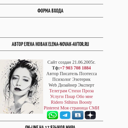
ФОРМА ВХОДА
АВТОР ЕЛЕНА НОВАК ELENA-NOVAK-AVTOR.RU
Сайт создан 21.06.2005г.
Тф:
+7 903 708 1884
Автор Писатель Поэтесса
Психолог Эзотерик
Web Дизайнер Эксперт
Телеграм
Стихи
Проза
Услуги
Пиар
Обо мне
Ridero
Stihirus
Boosty
Pinterest
Моя страница СМИ
ON-LINE НА 17 ЯЗЫКОВ МИРА