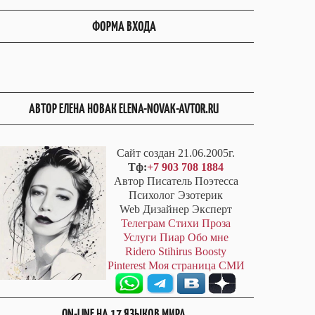
ФОРМА ВХОДА
АВТОР ЕЛЕНА НОВАК ELENA-NOVAK-AVTOR.RU
Сайт создан 21.06.2005г.
Тф:
+7 903 708 1884
Автор Писатель Поэтесса
Психолог Эзотерик
Web Дизайнер Эксперт
Телеграм
Стихи
Проза
Услуги
Пиар
Обо мне
Ridero
Stihirus
Boosty
Pinterest
Моя страница СМИ
ON-LINE НА 17 ЯЗЫКОВ МИРА