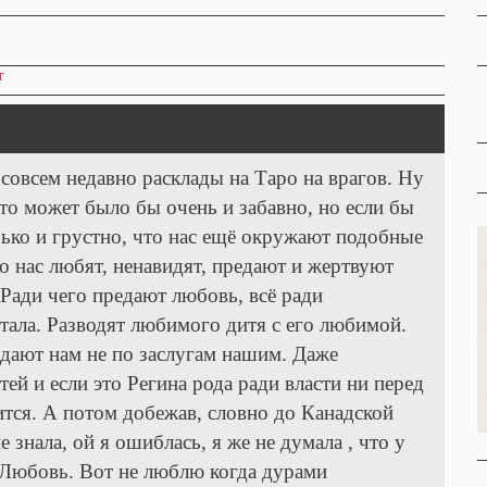
т
 совсем недавно расклады на Таро на врагов. Ну
это может было бы очень и забавно, но если бы
рько и грустно, что нас ещё окружают подобные
то нас любят, ненавидят, предают и жертвуют
 Ради чего предают любовь, всё ради
тала. Разводят любимого дитя с его любимой.
дают нам не по заслугам нашим. Даже
тей и если это Регина рода ради власти ни перед
ится. А потом добежав, словно до Канадской
е знала, ой я ошиблась, я же не думала , что у
 Любовь. Вот не люблю когда дурами