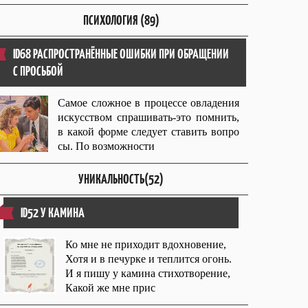
ПСИХОЛОГИЯ (89)
ID68 РАСПРОСТРАНЁННЫЕ ОШИБКИ ПРИ ОБРАЩЕНИИ
С ПРОСЬБОЙ
Самое сложное в процессе овладения
искусством спрашивать-это помнить,
в какой форме следует ставить вопро
сы. По возможности
УНИКАЛЬНОСТЬ(52)
ID52 У КАМИНА
Ко мне не приходит вдохновение,
Хотя и в печурке и теплится огонь.
И я пишу у камина стихотворение,
Какой же мне прис