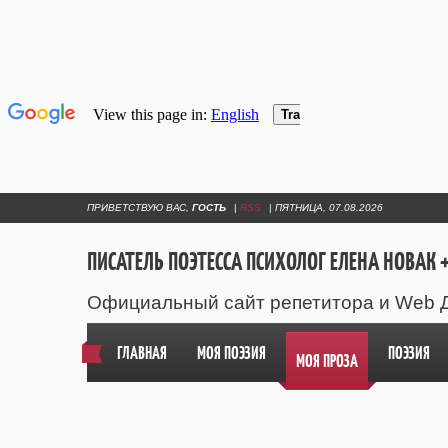
ПРИВЕТСТВУЮ ВАС
,
ГОСТЬ
|
RSS
|
ПЯТНИЦА, 07.08.2026
ПИСАТЕЛЬ ПОЭТЕССА ПСИХОЛОГ ЕЛЕНА НОВАК +
Официальный сайт репетитора и Web 
ГЛАВНАЯ
МОЯ ПОЭЗИЯ
ПОЭЗИЯ
МОЯ ПРОЗА