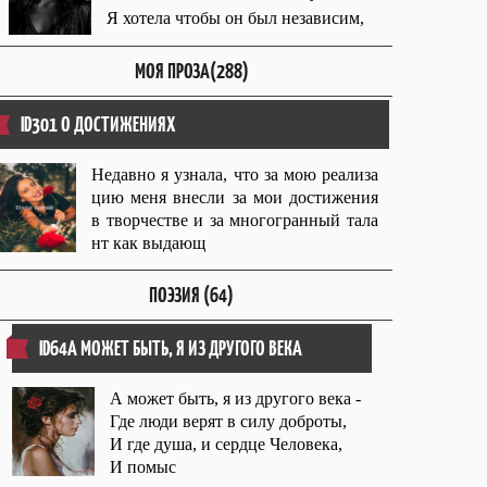
Я хотела чтобы он был независим,
МОЯ ПРОЗА(288)
ID301 О ДОСТИЖЕНИЯХ
Недавно я узнала, что за мою реализа
цию меня внесли за мои достижения
в творчестве и за многогранный тала
нт как выдающ
ПОЭЗИЯ (64)
ID64А МОЖЕТ БЫТЬ, Я ИЗ ДРУГОГО ВЕКА
А может быть, я из другого века -
Где люди верят в силу доброты,
И где душа, и сердце Человека,
И помыс