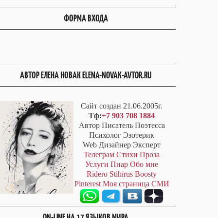
ФОРМА ВХОДА
АВТОР ЕЛЕНА НОВАК ELENA-NOVAK-AVTOR.RU
Сайт создан 21.06.2005г.
Тф:
+7 903 708 1884
Автор Писатель Поэтесса
Психолог Эзотерик
Web Дизайнер Эксперт
Телеграм
Стихи
Проза
Услуги
Пиар
Обо мне
Ridero
Stihirus
Boosty
Pinterest
Моя страница СМИ
ON-LINE НА 17 ЯЗЫКОВ МИРА