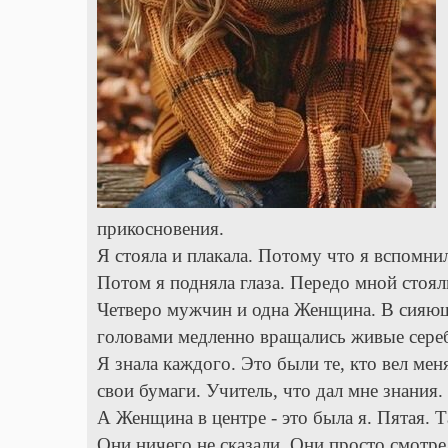
прикосновения.
Я стояла и плакала. Потому что я вспомнил
Потом я подняла глаза. Передо мной стоял
Четверо мужчин и одна Женщина. В сияющи
головами медленно вращались живые сере
Я знала каждого. Это были те, кто вел ме
свои бумаги. Учитель, что дал мне знания
А Женщина в центре - это была я. Пятая. Т
Они ничего не сказали. Они просто смотре