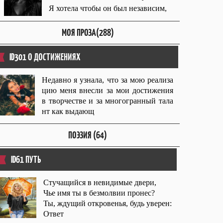
Я хотела чтобы он был независим,
МОЯ ПРОЗА(288)
ID301 О ДОСТИЖЕНИЯХ
Недавно я узнала, что за мою реализа
цию меня внесли за мои достижения
в творчестве и за многогранный тала
нт как выдающ
ПОЭЗИЯ (64)
ID61 ПУТЬ
Стучащийся в невидимые двери,
Чье имя ты в безмолвии пронес?
Ты, ждущий откровенья, будь уверен:
Ответ