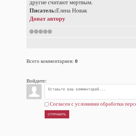
другие считают мертвым.
Писатель:
Елена Новак
Донат автору
1
2
3
4
5
Всего комментариев
:
0
Войдите:
Согласен с условиями обработки пер
ОТПРАВИТЬ