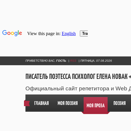
ПРИВЕТСТВУЮ ВАС
,
ГОСТЬ
|
RSS
|
ПЯТНИЦА, 07.08.2026
ПИСАТЕЛЬ ПОЭТЕССА ПСИХОЛОГ ЕЛЕНА НОВАК +
Официальный сайт репетитора и Web 
ГЛАВНАЯ
МОЯ ПОЭЗИЯ
ПОЭЗИЯ
МОЯ ПРОЗА