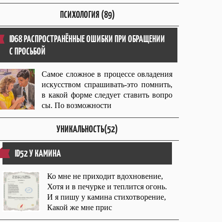
ПСИХОЛОГИЯ (89)
ID68 РАСПРОСТРАНЁННЫЕ ОШИБКИ ПРИ ОБРАЩЕНИИ
С ПРОСЬБОЙ
Самое сложное в процессе овладения
искусством спрашивать-это помнить,
в какой форме следует ставить вопро
сы. По возможности
УНИКАЛЬНОСТЬ(52)
ID52 У КАМИНА
Ко мне не приходит вдохновение,
Хотя и в печурке и теплится огонь.
И я пишу у камина стихотворение,
Какой же мне прис