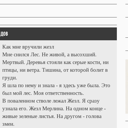
ИДОВ
Как мне вручили жезл
Мне снился Лес. Не живой, а высохший.
Мертвый. Деревья стояли как серые кости, ни
птицы, ни ветра. Тишина, от которой болит в
груди.
Я шла по нему и знала - я здесь уже была. Это
был мой лес. Моя ответственность.
В поваленном стволе лежал Жезл. Я сразу
узнала его. Жезл Мерлина. На одном конце -
живые зеленые листья. На другом - голова
змеи.