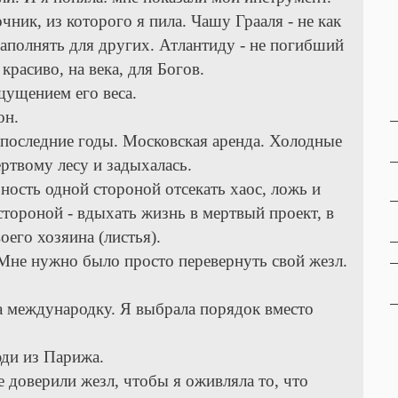
ник, из которого я пила. Чашу Грааля - не как
наполнять для других. Атлантиду - не погибший
 красиво, на века, для Богов.
щущением его веса.
он.
 последние годы. Московская аренда. Холодные
ртвому лесу и задыхалась.
бность одной стороной отсекать хаос, ложь и
 стороной - вдыхать жизнь в мертвый проект, в
оего хозяина (листья).
Мне нужно было просто перевернуть свой жезл.
а международку. Я выбрала порядок вместо
ди из Парижа.
е доверили жезл, чтобы я оживляла то, что