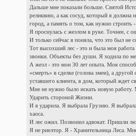
Дальше мне показали больше. Святой Источ
реликвию, а как сосуд, который я должна 
город, а память о том, как нужно строить -
Я проснулась с жезлом в руке. Точнее, с о
И только сейчас я поняла, что это был не с
Тот высохший лес - это и была моя работа
звонки. Объекты без души. Я ходила по ме
А жезл - это мои 30 лет опыта. Моя спосо
«смерть» в сделке (голова змеи), а другой
уставшего клиента, в дом, который ждет св
Мне не нужно было искать новую работу. 
Ударить стороной Жизни.
И я ударила. Я выбрала Грузию. Я выбрал
хаоса.
И лес ожил. Позвонил адвокат. Пришли лю
Я не риелтор. Я - Хранительница Леса. Мн