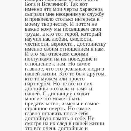
Бога и Вселенной. Так вот
именно эти мои черты характера
сыграли мне неоценимую службу
и привлекло столько интереса к
моему творчеству. И потом не
важно кому мы посвящаем свои
труды, а кто тот герой, который
научил нас любви, смелости,
честности, верности , достоинству
именно своим отношением к нам.
И это мы отвечаем своими
поступками на их поведение и
отношение к нам. Но самое
главное, что это реальные люди в
нашей жизни. Кто то был другом,
кто то мужем или просто
партнёром. Но не все из них
достойны похвалы и памяти
нашей. С дистанции сходят
многие это может быть
предательство, измены и самое
страшное смерть. Но самое
главно оставить после себя
достойную память о себе. Не
смотря на их след в нашей жизни
это все очень достойные и