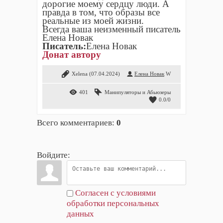
дорогие моему сердцу люди. А
правда в том, что образы все
реальные из моей жизни.
Всегда ваша неизменный писатель
Елена Новак
Писатель:
Елена Новак
Донат автору
Xelena
(07.04.2024)
Елена Новак
W
401
Манипуляторы и Абьюзеры
0.0
/
0
Всего комментариев
:
0
Войдите:
Согласен с условиями
обработки персональных
данных