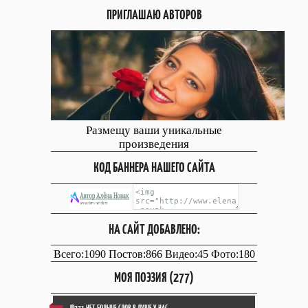
ПРИГЛАШАЮ АВТОРОВ
Размещу ваши уникальные
произведения
КОД БАННЕРА НАШЕГО САЙТА
НА САЙТ ДОБАВЛЕНО:
Всего:1090 Постов:866 Видео:45 Фото:180
МОЯ ПОЭЗИЯ (277)
ID271 НЕТ БОЛЬШЕ СЛОВ В ДУШЕ У НАС