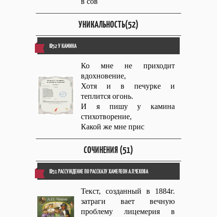
в сов
УНИКАЛЬНОСТЬ(52)
ID52 У КАМИНА
Ко мне не приходит
вдохновение,
Хотя и в печурке и
теплится огонь.
И я пишу у камина
стихотворение,
Какой же мне прис
СОЧИНЕНИЯ (51)
ID51 РАССУЖДЕНИЕ ПО РАССКАЗУ ХАМЕЛЕОН А.П.ЧЕХОВА
Текст, созданный в 1884г.
затраги вает вечную
проблему лицемерия в