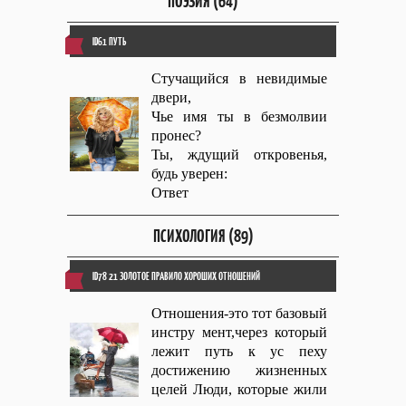
ПОЭЗИЯ (64)
ID61 ПУТЬ
Стучащийся в невидимые
двери,
Чье имя ты в безмолвии
пронес?
Ты, ждущий откровенья,
будь уверен:
Ответ
ПСИХОЛОГИЯ (89)
ID78 21 ЗОЛОТОЕ ПРАВИЛО ХОРОШИХ ОТНОШЕНИЙ
Отношения-это тот базовый
инстру мент,через который
лежит путь к ус пеху
достижению жизненных
целей Люди, которые жили