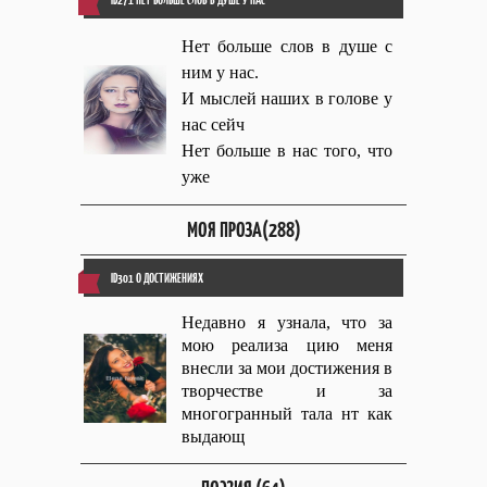
Нет больше слов в душе с
ним у нас.
И мыслей наших в голове у
нас сейч
Нет больше в нас того, что
уже
МОЯ ПРОЗА(288)
ID301 О ДОСТИЖЕНИЯХ
Недавно я узнала, что за
мою реализа цию меня
внесли за мои достижения в
творчестве и за
многогранный тала нт как
выдающ