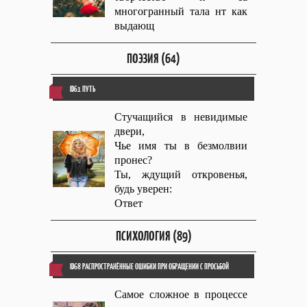
многогранный тала нт как
выдающ
ПОЭЗИЯ (64)
ID61 ПУТЬ
Стучащийся в невидимые
двери,
Чье имя ты в безмолвии
пронес?
Ты, ждущий откровенья,
будь уверен:
Ответ
ПСИХОЛОГИЯ (89)
ID68 РАСПРОСТРАНЁННЫЕ ОШИБКИ ПРИ ОБРАЩЕНИИ С ПРОСЬБОЙ
Самое сложное в процессе