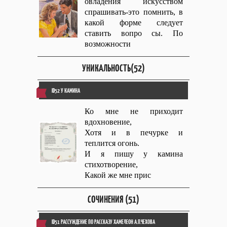
овладения искусством
спрашивать-это помнить, в
какой форме следует
ставить вопро сы. По
возможности
УНИКАЛЬНОСТЬ(52)
ID52 У КАМИНА
Ко мне не приходит
вдохновение,
Хотя и в печурке и
теплится огонь.
И я пишу у камина
стихотворение,
Какой же мне прис
СОЧИНЕНИЯ (51)
ID51 РАССУЖДЕНИЕ ПО РАССКАЗУ ХАМЕЛЕОН А.П.ЧЕХОВА