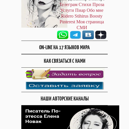
Телеграм
Стихи
Проза
Услуги
Пиар
Обо мне
Ridero
Stihirus
Boosty
Pinterest
Моя страница
СМИ
ON-LINE НА 17 ЯЗЫКОВ МИРА
КАК СВЯЗАТЬСЯ С НАМИ
НАШИ АВТОРСКИЕ КАНАЛЫ