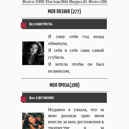
Всего:1090 Постов:866 Видео:45 Фото:180
МОЯ ПОЭЗИЯ (277)
ID276 НАШИ ЧУВСТВА
Я саму себя год назад
обманула,
Я себя в себе сама самой
сгубила.
Я хотела чтобы он был
независим,
МОЯ ПРОЗА(288)
ID301 О ДОСТИЖЕНИЯХ
Недавно я узнала, что за
мою реализа цию меня
внесли за мои достижения в
творчестве и за