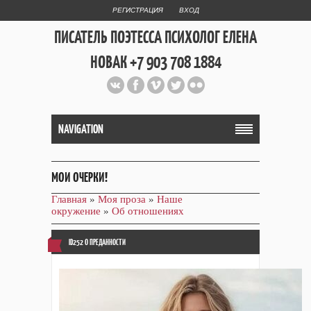
РЕГИСТРАЦИЯ
ВХОД
ПИСАТЕЛЬ ПОЭТЕССА ПСИХОЛОГ ЕЛЕНА
НОВАК +7 903 708 1884
Официальный сайт репетитора
и Web Дизайнера Елены Новак
NAVIGATION
МОИ ОЧЕРКИ!
Главная
»
Моя проза
»
Наше
окружение
»
Об отношениях
ID252 О ПРЕДАННОСТИ