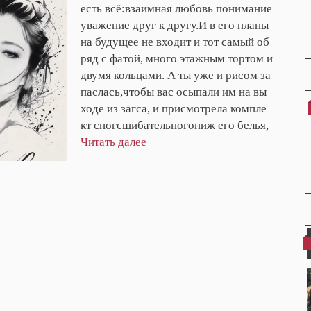
есть всё:взаимная любовь понимание
уважение друг к другу.И в его планы
на будущее не входит и тот самый об
ряд с фатой, много этажным тортом и
двумя кольцами. А ты уже и рисом за
паслась,чтобы вас осыпали им на вы
ходе из загса, и присмотрела компле
кт сногсшибательногониж его белья,
Читать далее