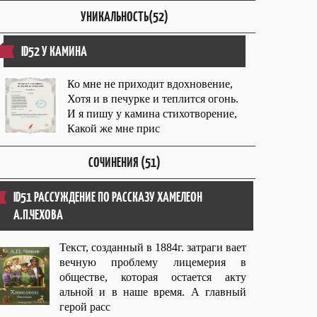
УНИКАЛЬНОСТЬ(52)
ID52 У КАМИНА
Ко мне не приходит вдохновение,
Хотя и в печурке и теплится огонь.
И я пишу у камина стихотворение,
Какой же мне прис
СОЧИНЕНИЯ (51)
ID51 РАССУЖДЕНИЕ ПО РАССКАЗУ ХАМЕЛЕОН
А.П.ЧЕХОВА
Текст, созданный в 1884г. затраги вает
вечную проблему лицемерия в
обществе, которая остается акту
альной и в наше время. А главный
герой расс