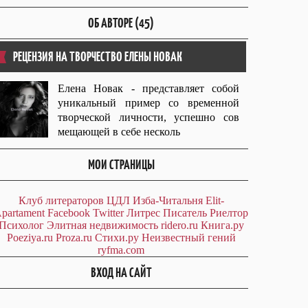
ОБ АВТОРЕ (45)
РЕЦЕНЗИЯ НА ТВОРЧЕСТВО ЕЛЕНЫ НОВАК
Елена Новак - представляет собой
уникальный пример со временной
творческой личности, успешно сов
мещающей в себе несколь
МОИ СТРАНИЦЫ
Клуб литераторов ЦДЛ
Изба-Читальня
Elit-
partament
Facebook
Twitter
Литрес
Писатель
Риелтор
Психолог
Элитная недвижимость
ridero.ru
Книга.ру
Poeziya.ru
Proza.ru
Стихи.ру
Неизвестный гений
ryfma.com
ВХОД НА САЙТ