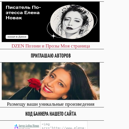
DZEN
Поэзии и Прозы
Моя страница
ПРИГЛАШАЮ АВТОРОВ
Размещу ваши уникальные произведения
КОД БАННЕРА НАШЕГО САЙТА