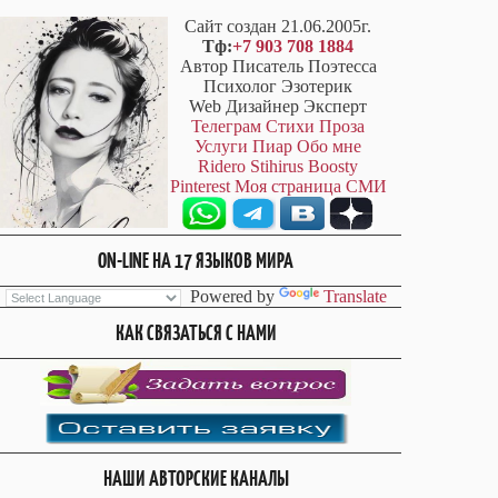
Сайт создан 21.06.2005г.
Тф:
+7 903 708 1884
Автор Писатель Поэтесса
Психолог Эзотерик
Web Дизайнер Эксперт
Телеграм
Стихи
Проза
Услуги
Пиар
Обо мне
Ridero
Stihirus
Boosty
Pinterest
Моя страница СМИ
ON-LINE НА 17 ЯЗЫКОВ МИРА
Powered by
Translate
КАК СВЯЗАТЬСЯ С НАМИ
НАШИ АВТОРСКИЕ КАНАЛЫ