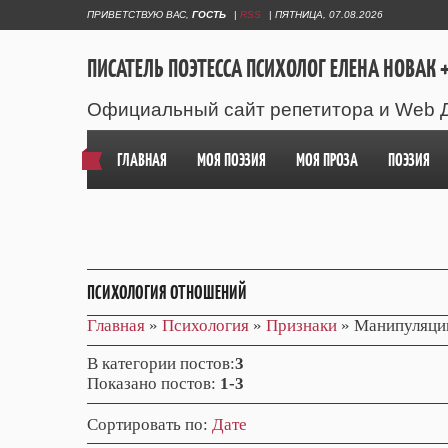
ПРИВЕТСТВУЮ ВАС
,
ГОСТЬ
|
RSS
|
ПЯТНИЦА, 07.08.2026
ПИСАТЕЛЬ ПОЭТЕССА ПСИХОЛОГ ЕЛЕНА НОВАК +
Официальный сайт репетитора и Web 
ГЛАВНАЯ
МОЯ ПОЭЗИЯ
МОЯ ПРОЗА
ПОЭЗИЯ
ПСИХОЛОГИЯ ОТНОШЕНИЙ
Главная
»
Психология
»
Признаки
» Манипуляци
В категории постов
:
3
Показано постов
:
1-3
Сортировать по
:
Дате