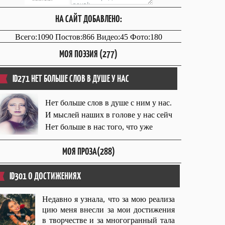
НА САЙТ ДОБАВЛЕНО:
Всего:1090 Постов:866 Видео:45 Фото:180
МОЯ ПОЭЗИЯ (277)
ID271 НЕТ БОЛЬШЕ СЛОВ В ДУШЕ У НАС
Нет больше слов в душе с ним у нас.
И мыслей наших в голове у нас сейч
Нет больше в нас того, что уже
МОЯ ПРОЗА(288)
ID301 О ДОСТИЖЕНИЯХ
Недавно я узнала, что за мою реализа
цию меня внесли за мои достижения
в творчестве и за многогранный тала