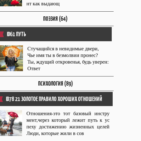
нт как выдающ
ПОЭЗИЯ (64)
ID61 ПУТЬ
Стучащийся в невидимые двери,
Чье имя ты в безмолвии пронес?
Ты, ждущий откровенья, будь уверен:
Ответ
ПСИХОЛОГИЯ (89)
ID78 21 ЗОЛОТОЕ ПРАВИЛО ХОРОШИХ ОТНОШЕНИЙ
Отношения-это тот базовый инстру
мент,через который лежит путь к ус
пеху достижению жизненных целей
Люди, которые жили в сов