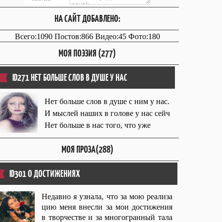
НА САЙТ ДОБАВЛЕНО:
Всего:1090 Постов:866 Видео:45 Фото:180
МОЯ ПОЭЗИЯ (277)
ID271 НЕТ БОЛЬШЕ СЛОВ В ДУШЕ У НАС
Нет больше слов в душе с ним у нас.
И мыслей наших в голове у нас сейч
Нет больше в нас того, что уже
МОЯ ПРОЗА(288)
ID301 О ДОСТИЖЕНИЯХ
Недавно я узнала, что за мою реализа
цию меня внесли за мои достижения
в творчестве и за многогранный тала