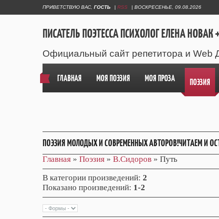
ПРИВЕТСТВУЮ ВАС
,
ГОСТЬ
|
RSS
|
ВОСКРЕСЕНЬЕ, 09.08.2026
ПИСАТЕЛЬ ПОЭТЕССА ПСИХОЛОГ ЕЛЕНА НОВАК +
Официальный сайт репетитора и Web 
ГЛАВНАЯ
МОЯ ПОЭЗИЯ
МОЯ ПРОЗА
ПОЭЗИЯ
ПОЭЗИЯ МОЛОДЫХ И СОВРЕМЕННЫХ АВТОРОВ!ЧИТАЕМ И ОС
Главная
»
Поэзия
»
В.Сидоров
» Путь
В категории произведений
:
2
Показано произведений
:
1-2