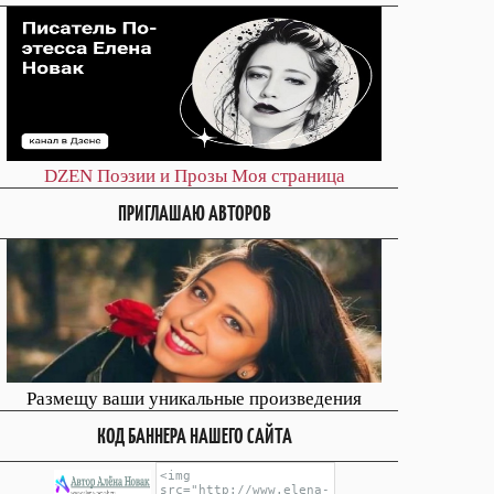
DZEN
Поэзии и Прозы
Моя страница
ПРИГЛАШАЮ АВТОРОВ
Размещу ваши уникальные произведения
КОД БАННЕРА НАШЕГО САЙТА