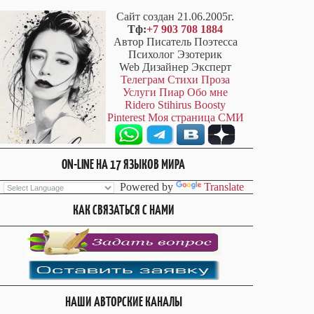
Сайт создан 21.06.2005г.
Тф:
+7 903 708 1884
Автор Писатель Поэтесса
Психолог Эзотерик
Web Дизайнер Эксперт
Телеграм
Стихи
Проза
Услуги
Пиар
Обо мне
Ridero
Stihirus
Boosty
Pinterest
Моя страница СМИ
ON-LINE НА 17 ЯЗЫКОВ МИРА
Powered by
Translate
КАК СВЯЗАТЬСЯ С НАМИ
НАШИ АВТОРСКИЕ КАНАЛЫ