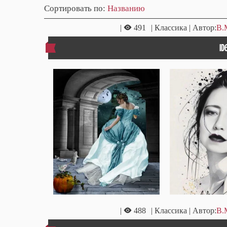
Сортировать по
:
Названию
|
491
| Классика | Автор:
В.
ID
|
488
| Классика | Автор:
В.