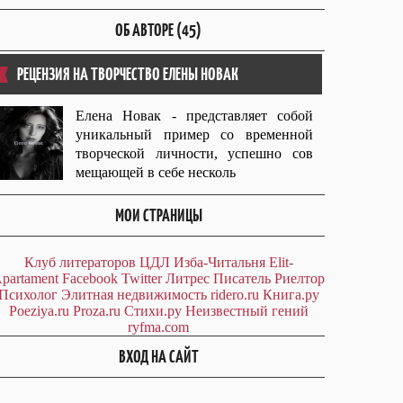
ОБ АВТОРЕ (45)
РЕЦЕНЗИЯ НА ТВОРЧЕСТВО ЕЛЕНЫ НОВАК
Елена Новак - представляет собой
уникальный пример со временной
творческой личности, успешно сов
мещающей в себе несколь
МОИ СТРАНИЦЫ
Клуб литераторов ЦДЛ
Изба-Читальня
Elit-
partament
Facebook
Twitter
Литрес
Писатель
Риелтор
Психолог
Элитная недвижимость
ridero.ru
Книга.ру
Poeziya.ru
Proza.ru
Стихи.ру
Неизвестный гений
ryfma.com
ВХОД НА САЙТ