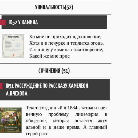
УНИКАЛЬНОСТЬ(52)
ID52 У КАМИНА
Ко мне не приходит вдохновение,
Хотя и в печурке и теплится огонь.
И я пишу у камина стихотворение,
Какой же мне прис
СОЧИНЕНИЯ (51)
ID51 РАССУЖДЕНИЕ ПО РАССКАЗУ ХАМЕЛЕОН
А.П.ЧЕХОВА
Текст, созданный в 1884г. затраги вает
вечную проблему лицемерия в
обществе, которая остается акту
альной и в наше время. А главный
герой расс