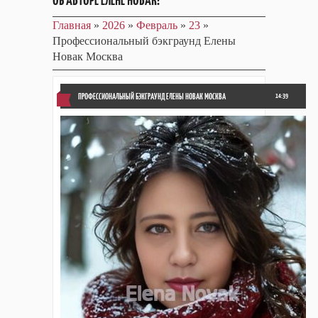
ОБ АВТОРЕ ЕЛЕНЕ НОВАК!
Главная
»
2026
»
Февраль
»
23
»
Профессиональный бэкграунд Елены
Новак Москва
ПРОФЕССИОНАЛЬНЫЙ БЭКГРАУНД ЕЛЕНЫ НОВАК МОСКВА
14:39