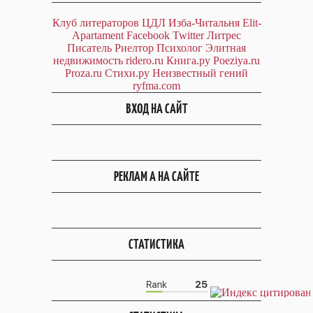
Клуб литераторов ЦДЛ
Изба-Читальня
Elit-
Apartament
Facebook
Twitter
Литрес
Писатель
Риелтор
Психолог
Элитная
недвижимость
ridero.ru
Книга.ру
Poeziya.ru
Proza.ru
Стихи.ру
Неизвестный гений
ryfma.com
ВХОД НА САЙТ
РЕКЛАМ А НА САЙТЕ
СТАТИСТИКА