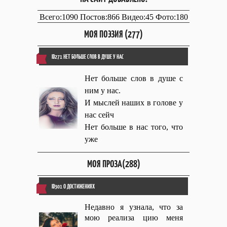
Всего:1090 Постов:866 Видео:45 Фото:180
МОЯ ПОЭЗИЯ (277)
ID271 НЕТ БОЛЬШЕ СЛОВ В ДУШЕ У НАС
Нет больше слов в душе с
ним у нас.
И мыслей наших в голове у
нас сейч
Нет больше в нас того, что
уже
МОЯ ПРОЗА(288)
ID301 О ДОСТИЖЕНИЯХ
Недавно я узнала, что за
мою реализа цию меня