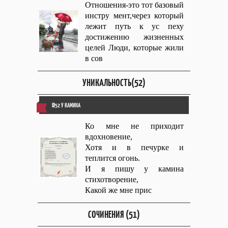
Отношения-это тот базовый
инстру мент,через который
лежит путь к ус пеху
достижению жизненных
целей Люди, которые жили
в сов
УНИКАЛЬНОСТЬ(52)
ID52 У КАМИНА
Ко мне не приходит
вдохновение,
Хотя и в печурке и
теплится огонь.
И я пишу у камина
стихотворение,
Какой же мне прис
СОЧИНЕНИЯ (51)