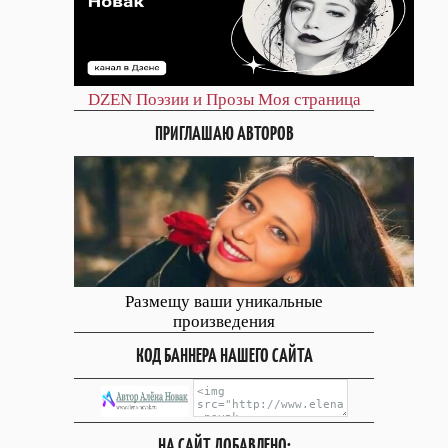
DZEN
Поэзии и Прозы
Моя страница
ПРИГЛАШАЮ АВТОРОВ
Размещу ваши уникальные
произведения
КОД БАННЕРА НАШЕГО САЙТА
НА САЙТ ДОБАВЛЕНО: