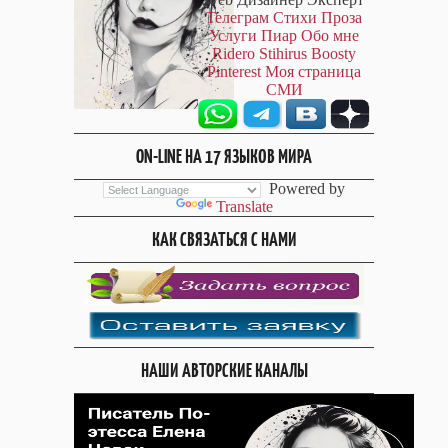
Телеграм
Стихи
Проза
Услуги
Пиар
Обо мне
Ridero
Stihirus
Boosty
Pinterest
Моя страница
СМИ
ON-LINE НА 17 ЯЗЫКОВ МИРА
Powered by
Translate
КАК СВЯЗАТЬСЯ С НАМИ
НАШИ АВТОРСКИЕ КАНАЛЫ