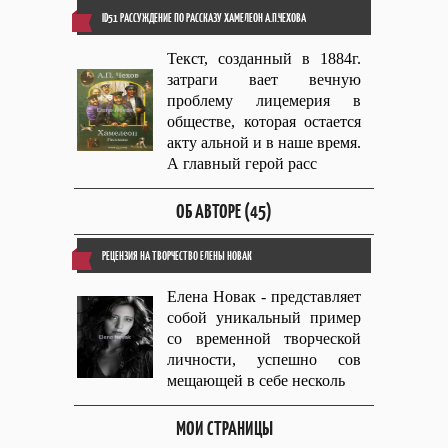
ID51 РАССУЖДЕНИЕ ПО РАССКАЗУ ХАМЕЛЕОН А.П.ЧЕХОВА
Текст, созданный в 1884г.
затраги вает вечную
проблему лицемерия в
обществе, которая остается
акту альной и в наше время.
А главный герой расс
ОБ АВТОРЕ (45)
РЕЦЕНЗИЯ НА ТВОРЧЕСТВО ЕЛЕНЫ НОВАК
Елена Новак - представляет
собой уникальный пример
со временной творческой
личности, успешно сов
мещающей в себе несколь
МОИ СТРАНИЦЫ