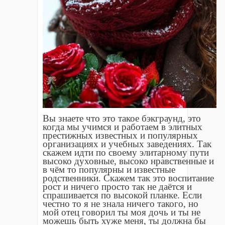
Вы знаете что это такое бэкграунд, это
когда мы учимся и работаем в элитных
престижных известных и популярных
организациях и учебных заведениях. Так
скажем идти по своему элитарному пути
высоко духовные, высоко нравственные и
в чëм то популярны и известные
родственники. Скажем так это воспитание
рост и ничего просто так не даëтся и
спрашивается по высокой планке. Если
честно то я не знала ничего такого, но
мой отец говорил ты моя дочь и ты не
можешь быть хуже меня, ты должна бы