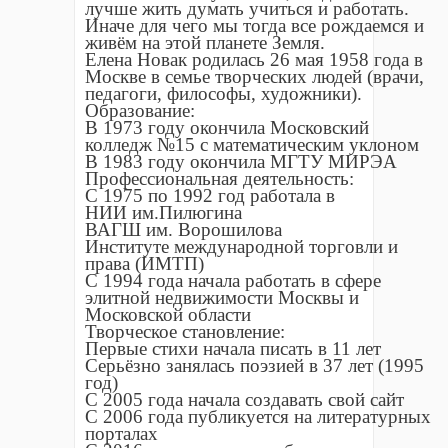
лучше жить думать учиться и работать.
Иначе для чего мы тогда все рождаемся и
живëм на этой планете Земля.
Елена Новак родилась 26 мая 1958 года в
Москве в семье творческих людей (врачи,
педагоги, философы, художники).
Образование:
В 1973 году окончила Московский
колледж №15 с математическим уклоном
В 1983 году окончила МГТУ МИРЭА
Профессиональная деятельность:
С 1975 по 1992 год работала в
НИИ им.Пилюгина
ВАГШ им. Ворошилова
Институте международной торговли и
права (ИМТП)
С 1994 года начала работать в сфере
элитной недвижимости Москвы и
Московской области
Творческое становление:
Первые стихи начала писать в 11 лет
Серьёзно занялась поэзией в 37 лет (1995
год)
С 2005 года начала создавать свой сайт
С 2006 года публикуется на литературных
порталах