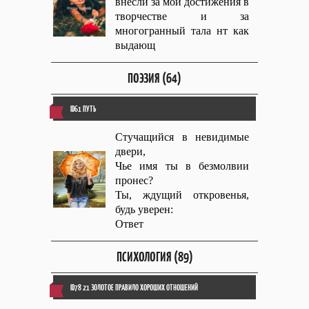
внесли за мои достижения в
творчестве и за
многогранный тала нт как
выдающ
ПОЭЗИЯ (64)
ID61 ПУТЬ
Стучащийся в невидимые
двери,
Чье имя ты в безмолвии
пронес?
Ты, ждущий откровенья,
будь уверен:
Ответ
ПСИХОЛОГИЯ (89)
ID78 21 ЗОЛОТОЕ ПРАВИЛО ХОРОШИХ ОТНОШЕНИЙ