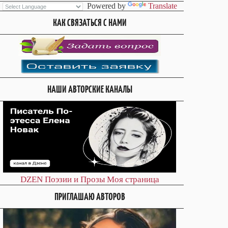
Powered by
Translate
КАК СВЯЗАТЬСЯ С НАМИ
НАШИ АВТОРСКИЕ КАНАЛЫ
DZEN
Поэзии и Прозы
Моя страница
ПРИГЛАШАЮ АВТОРОВ