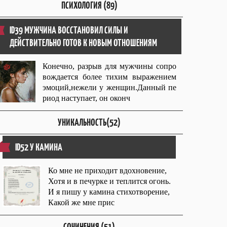
ПСИХОЛОГИЯ (89)
ID39 МУЖЧИНА ВОССТАНОВИЛ СИЛЫ И
ДЕЙСТВИТЕЛЬНО ГОТОВ К НОВЫМ ОТНОШЕНИЯМ
Конечно, разрыв для мужчины сопро
вождается более тихим выражением
эмоций,нежели у женщин.Данный пе
риод наступает, он оконч
УНИКАЛЬНОСТЬ(52)
ID52 У КАМИНА
Ко мне не приходит вдохновение,
Хотя и в печурке и теплится огонь.
И я пишу у камина стихотворение,
Какой же мне прис
СОЧИНЕНИЯ (51)