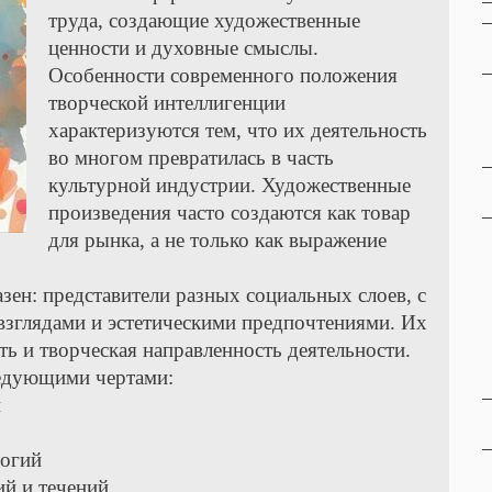
труда, создающие художественные
ценности и духовные смыслы.
Особенности современного положения
творческой интеллигенции
характеризуются тем, что их деятельность
во многом превратилась в часть
культурной индустрии. Художественные
произведения часто создаются как товар
для рынка, а не только как выражение
зен: представители разных социальных слоев, с
взглядами и эстетическими предпочтениями. Их
ь и творческая направленность деятельности.
ледующими чертами:
и
логий
й и течений