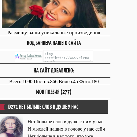
Размещу ваши уникальные произведения
КОД БАННЕРА НАШЕГО САЙТА
НА САЙТ ДОБАВЛЕНО:
Всего:1090 Постов:866 Видео:45 Фото:180
МОЯ ПОЭЗИЯ (277)
ID271 НЕТ БОЛЬШЕ СЛОВ В ДУШЕ У НАС
Нет больше слов в душе с ним у нас.
И мыслей наших в голове у нас сейч
Нет больше в нас того, что уже