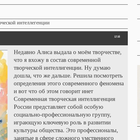
рческой интеллегенции
17:16
Недавно Алиса выдала о моëм творчестве,
что я вхожу в состав современной
творческой интеллигенции. Ну думаю
дошла, что же дальше. Решила посмотреть
определения этого современного феномена
и вот что об этом говорит инет
Современная творческая интеллигенция
России представляет собой особую
социально-профессиональную группу,
играющую ключевую роль в развитии
культуры общества. Это профессионалы,
занятые в сфере сложного умственного