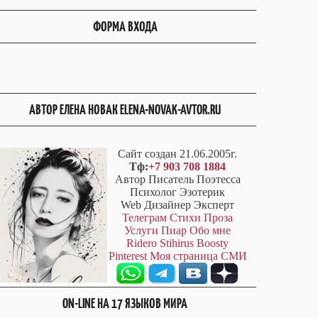
ФОРМА ВХОДА
АВТОР ЕЛЕНА НОВАК ELENA-NOVAK-AVTOR.RU
Сайт создан 21.06.2005г.
Тф:
+7 903 708 1884
Автор Писатель Поэтесса
Психолог Эзотерик
Web Дизайнер Эксперт
Телеграм
Стихи
Проза
Услуги
Пиар
Обо мне
Ridero
Stihirus
Boosty
Pinterest
Моя страница СМИ
ON-LINE НА 17 ЯЗЫКОВ МИРА