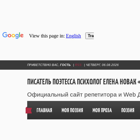
ПРИВЕТСТВУЮ ВАС
,
ГОСТЬ
|
RSS
|
ЧЕТВЕРГ, 06.08.2026
ПИСАТЕЛЬ ПОЭТЕССА ПСИХОЛОГ ЕЛЕНА НОВАК +
Официальный сайт репетитора и Web 
ГЛАВНАЯ
МОЯ ПОЭЗИЯ
МОЯ ПРОЗА
ПОЭЗИЯ