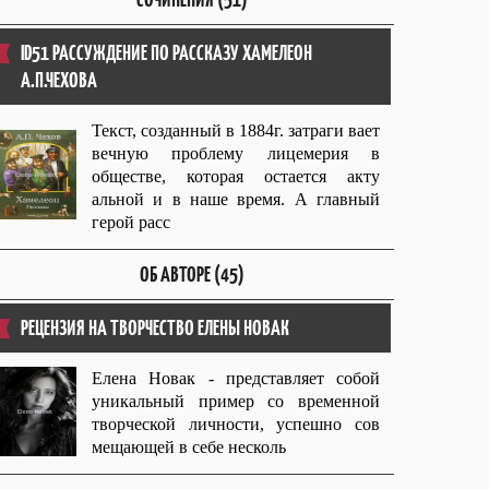
ID51 РАССУЖДЕНИЕ ПО РАССКАЗУ ХАМЕЛЕОН
А.П.ЧЕХОВА
Текст, созданный в 1884г. затраги вает
вечную проблему лицемерия в
обществе, которая остается акту
альной и в наше время. А главный
герой расс
ОБ АВТОРЕ (45)
РЕЦЕНЗИЯ НА ТВОРЧЕСТВО ЕЛЕНЫ НОВАК
Елена Новак - представляет собой
уникальный пример со временной
творческой личности, успешно сов
мещающей в себе несколь