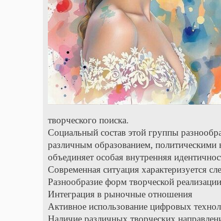
творческого поиска.
Социальный состав этой группы разнообра
различным образованием, политическими 
объединяет особая внутренняя идентичност
Современная ситуация характеризуется с
Разнообразие форм творческой реализаци
Интеграция в рыночные отношения
Активное использование цифровых техно
Наличие различных творческих направлени