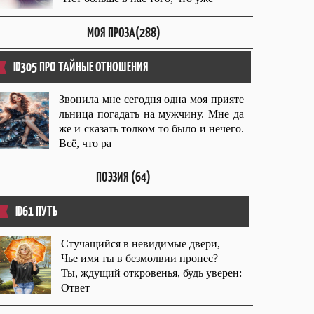
МОЯ ПРОЗА(288)
ID305 ПРО ТАЙНЫЕ ОТНОШЕНИЯ
Звонила мне сегодня одна моя прияте
льница погадать на мужчину. Мне да
же и сказать толком то было и нечего.
Всë, что ра
ПОЭЗИЯ (64)
ID61 ПУТЬ
Стучащийся в невидимые двери,
Чье имя ты в безмолвии пронес?
Ты, ждущий откровенья, будь уверен:
Ответ